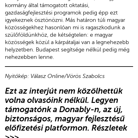
kormány által támogatott oktatási,
gazdaságfejlesztési programok pedig épp ezt
igyekeznek ösztönözni. Más határon túli magyar
közösségekhez hasonlóan mi is ragaszkodunk a
szülőföldünkhöz, de kétségtelen: e magyar
közösségek közül a kárpátaljai van a legnehezebb
helyzetben. Budapest segítsége nélkül pedig még
nehezebben lenne.
Nyitókép: Válasz Online/Vörös Szabolcs
Ezt az interjút nem közölhettük
volna olvasóink nélkül. Legyen
támogatónk a Donably-n, az új,
biztonságos, magyar fejlesztésű
előfizetési platformon.
Részletek
>>>