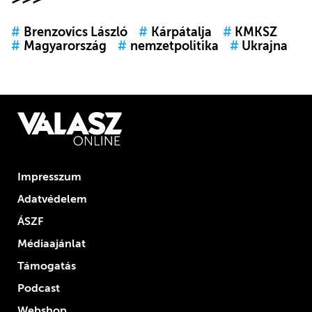
#
Brenzovics László
#
Kárpátalja
#
KMKSZ
#
Magyarország
#
nemzetpolitika
#
Ukrajna
Impresszum
Adatvédelem
ÁSZF
Médiaajánlat
Támogatás
Podcast
Webshop