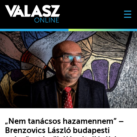
☰
„Nem tanácsos hazamennem” –
Brenzovics László budapesti