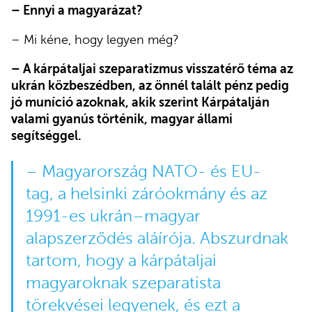
– Ennyi a magyarázat?
– Mi kéne, hogy legyen még?
– A kárpátaljai szeparatizmus visszatérő téma az
ukrán közbeszédben, az önnél talált pénz pedig
jó muníció azoknak, akik szerint Kárpátalján
valami gyanús történik, magyar állami
segítséggel.
– Magyarország NATO- és EU-
tag, a helsinki záróokmány és az
1991-es ukrán–magyar
alapszerződés aláírója. Abszurdnak
tartom, hogy a kárpátaljai
magyaroknak szeparatista
törekvései legyenek, és ezt a