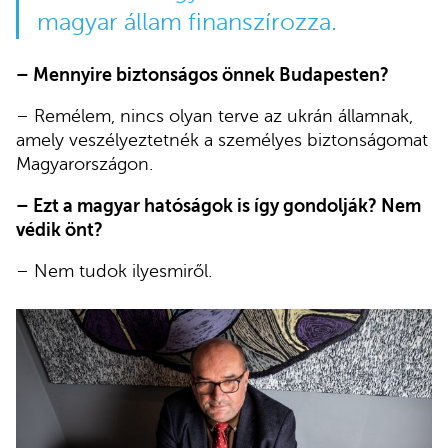
magyar állam finanszírozza.
– Mennyire biztonságos önnek Budapesten?
– Remélem, nincs olyan terve az ukrán államnak,
amely veszélyeztetnék a személyes biztonságomat
Magyarországon.
– Ezt a magyar hatóságok is így gondolják? Nem
védik önt?
– Nem tudok ilyesmiről.