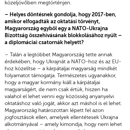
közeljövőben megtörténjen.
– Helyes döntésnek gondolja, hogy 2017-ben,
amikor elfogadták az oktatási törvényt,
Magyarország egyből egy a NATO-Ukrajna
Bizottság összehívásának blokkolásához nyúlt –
a diplomáciai csatornák helyett?
– Talán a legtöbbet Magyarország tette annak
érdekében, hogy Ukrajnát a NATO-hoz és az EU-
hoz közelítse – a kárpátaljai magyarság mindkét
folyamatot támogatja. Természetes ugyanakkor,
hogy a magyar kormány kiáll a kárpátaljai
magyarságért, de nem csak értük, hiszen ha
valahol el lehet venni egy közösség anyanyelvi
oktatáshoz való jogát, akkor azt máshol is el lehet.
Magyarország határozottan lépett fel azon
jogfosztások ellen, amelyek ellentétesek Ukrajna
alkotmányával – amely kimondja, hogy nem lehet