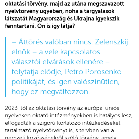
oktatási törvény, majd az utána megszavazott
nyelvtörvény ügyében, noha a tárgyalások
látszatát Magyarország és Ukrajna igyekszik
fenntartani. Ön is így látja?
– Áttörés valóban nincs. Zelenszkij
elnök – a vele kapcsolatos
választói elvárások ellenére –
folytatja elődje, Petro Porosenko
politikáját, és igen valószínűtlen,
hogy ez megváltozzon.
2023-tól az oktatási törvény az európai uniós
nyelveken oktató intézményekben is hatályos lesz,
elfogadták a szigorú korlátozó intézkedéseket
tartalmazó nyelvtörvényt is, s tervben van a
nemzeti közösségekről szóló törvény, amely