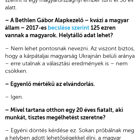
alatt.
– A Bethlen Gábor Alapkezelő – kvázi a magyar
állam – 2017-es
becslése szerint
125 ezren
vannak a magyarok. Helytálló adat lehet?
– Nem lehet pontosnak nevezni. Az viszont biztos,
hogy a kárpátaljai magyarság Ukrajnán belüli aránya
– erre utalnak a választási eredmények is – nem
csökken.
– Egyenlő mértékű az elvándorlás.
– Igen.
– Mivel tartana otthon egy 20 éves fiatalt, aki
munkát, tisztes megélhetést szeretne?
– Egyéni döntés kérdése ez. Sokan próbálnak meg
a helyben adott lehetőségekkel élni, a magyar