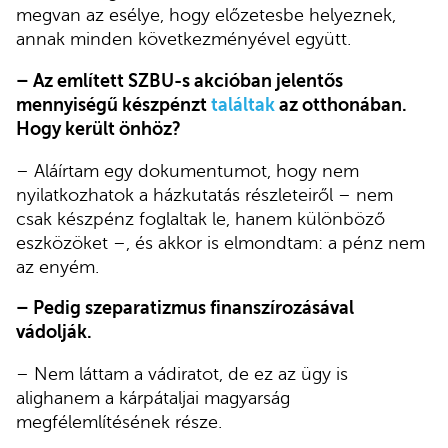
megvan az esélye, hogy előzetesbe helyeznek,
annak minden következményével együtt.
– Az említett SZBU-s akcióban jelentős
mennyiségű készpénzt
találtak
az otthonában.
Hogy került önhöz?
– Aláírtam egy dokumentumot, hogy nem
nyilatkozhatok a házkutatás részleteiről – nem
csak készpénz foglaltak le, hanem különböző
eszközöket –, és akkor is elmondtam: a pénz nem
az enyém.
– Pedig szeparatizmus finanszírozásával
vádolják.
– Nem láttam a vádiratot, de ez az ügy is
alighanem a kárpátaljai magyarság
megfélemlítésének része.