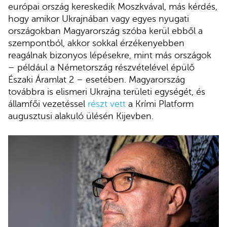
európai ország kereskedik Moszkvával, más kérdés,
hogy amikor Ukrajnában vagy egyes nyugati
országokban Magyarország szóba kerül ebből a
szempontból, akkor sokkal érzékenyebben
reagálnak bizonyos lépésekre, mint más országok
– például a Németország részvételével épülő
Északi Áramlat 2 – esetében. Magyarország
továbbra is elismeri Ukrajna területi egységét, és
államfői vezetéssel
részt vett
a Krími Platform
augusztusi alakuló ülésén Kijevben.