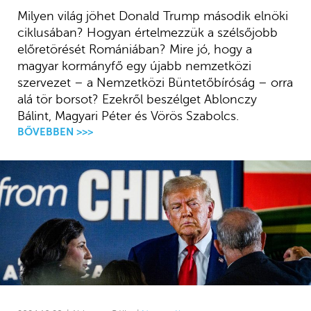
Milyen világ jöhet Donald Trump második elnöki
ciklusában? Hogyan értelmezzük a szélsőjobb
előretörését Romániában? Mire jó, hogy a
magyar kormányfő egy újabb nemzetközi
szervezet – a Nemzetközi Büntetőbíróság – orra
alá tör borsot? Ezekről beszélget Ablonczy
Bálint, Magyari Péter és Vörös Szabolcs.
BŐVEBBEN >>>