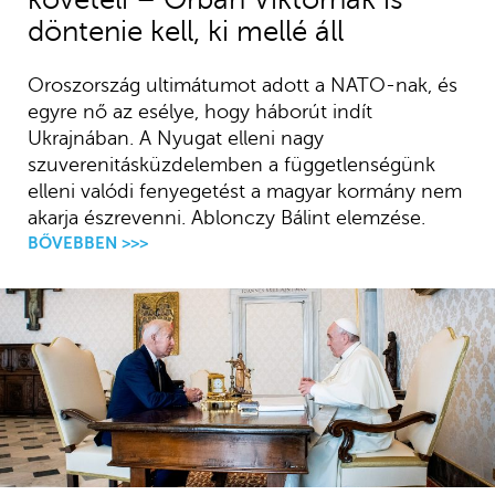
döntenie kell, ki mellé áll
Oroszország ultimátumot adott a NATO-nak, és
egyre nő az esélye, hogy háborút indít
Ukrajnában. A Nyugat elleni nagy
szuverenitásküzdelemben a függetlenségünk
elleni valódi fenyegetést a magyar kormány nem
akarja észrevenni. Ablonczy Bálint elemzése.
BŐVEBBEN >>>