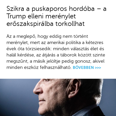
Szikra a puskaporos hordóba – a
Trump elleni merénylet
erőszakspirálba torkollhat
Az a meglepő, hogy eddig nem történt
merénylet, mert az amerikai politika a kétezres
évek óta törzsiesedik: minden választás élet és
halál kérdése, az átjárás a táborok között szinte
megszűnt, a másik jelöltje pedig gonosz, akivel
minden eszköz felhasználható.
BŐVEBBEN >>>