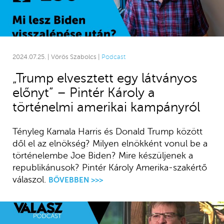
2024.07.25. | Vörös Szabolcs |
Podcast
„Trump elvesztett egy látványos
előnyt” – Pintér Károly a
történelmi amerikai kampányról
Tényleg Kamala Harris és Donald Trump között
dől el az elnökség? Milyen elnökként vonul be a
történelembe Joe Biden? Mire készüljenek a
republikánusok? Pintér Károly Amerika-szakértő
válaszol.
BŐVEBBEN >>>