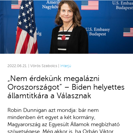
2022.06.21. | Vörös Szabolcs |
Interjú
„Nem érdekünk megalázni
Oroszországot” – Biden helyettes
államtitkára a Válasznak
Robin Dunnigan azt mondja: bár nem
mindenben ért egyet a két kormány,
Magyarország az Egyesült Államok megbízható
szövetségese. Még akkor is, ha Orbán Viktor