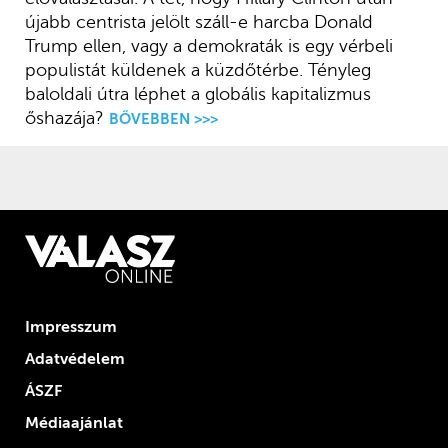
újabb centrista jelölt száll-e harcba Donald
Trump ellen, vagy a demokraták is egy vérbeli
populistát küldenek a küzdőtérbe. Tényleg
baloldali útra léphet a globális kapitalizmus
őshazája?
BŐVEBBEN >>>
Impresszum
Adatvédelem
ÁSZF
Médiaajánlat