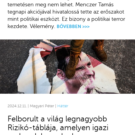
temetésen meg nem lehet. Menczer Tamás
tegnapi akciójával hivatalossá tette az erőszakot
mint politikai eszközt. Ez bizony a politikai terror
kezdete. Vélemény.
BŐVEBBEN >>>
2024.12.11. | Magyari Péter |
Háttér
Felborult a világ legnagyobb
Rizikó-táblája, amelyen igazi