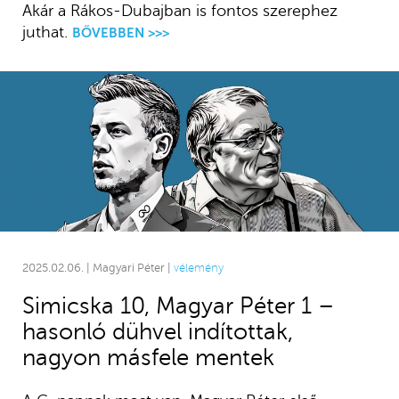
Akár a Rákos-Dubajban is fontos szerephez
juthat.
BŐVEBBEN >>>
2025.02.06. | Magyari Péter |
vélemény
Simicska 10, Magyar Péter 1 –
hasonló dühvel indítottak,
nagyon másfele mentek