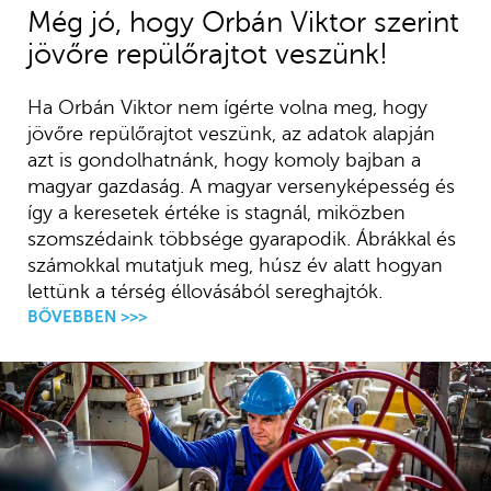
Még jó, hogy Orbán Viktor szerint
jövőre repülőrajtot veszünk!
Ha Orbán Viktor nem ígérte volna meg, hogy
jövőre repülőrajtot veszünk, az adatok alapján
azt is gondolhatnánk, hogy komoly bajban a
magyar gazdaság. A magyar versenyképesség és
így a keresetek értéke is stagnál, miközben
szomszédaink többsége gyarapodik. Ábrákkal és
számokkal mutatjuk meg, húsz év alatt hogyan
lettünk a térség éllovásából sereghajtók.
BŐVEBBEN >>>