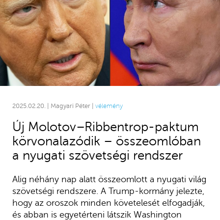
2025.02.20. | Magyari Péter |
vélemény
Új Molotov–Ribbentrop-paktum
körvonalazódik – összeomlóban
a nyugati szövetségi rendszer
Alig néhány nap alatt összeomlott a nyugati világ
szövetségi rendszere. A Trump-kormány jelezte,
hogy az oroszok minden követelesét elfogadják,
és abban is egyetérteni látszik Washington