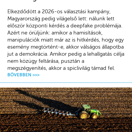
Elkezdődött a 2026-os választási kampány,
Magyarország pedig világelső lett: nálunk lett
először központi kérdés a deepfake problémája.
Azért ne örüljünk: amikor a hamisítások,
manipulációk miatt már az is hitkérdés, hogy egy
esemény megtörtént-e, akkor válságos állapotba
jut a demokrácia. Amikor pedig a lehallgatás célja
nem közügy feltárása, pusztán a
megszégyenítés, akkor a spiclivilág támad fel.
BŐVEBBEN >>>