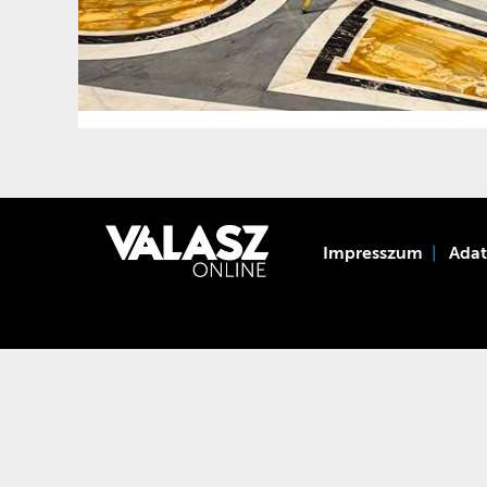
Impresszum
Ada