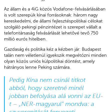
Az állam és a 4iG közös Vodafone-felvásárlásában
is volt szerepük kínai forrásoknak: három nagy
kereskedelmi, de állami fejlesztéspolitikai célokat
szolgáló pekingi pénzintézet is szerepet vállalt a
telefontársaság felvásárlását lehetővé tevő 750
millió eurós hitelben.
Gazdaság és politika kéz a kézben jár: Budapest
talán nem véletlenül igyekszik megvétózni minden
olyan közös uniós külpolitikai döntést, amely
hátrányos lenne Peking számára.
Pedig Kína nem csinál titkot
abból, hogy szeretné minél
jobban befolyása alá vonni az EU-
t – „NER-magyarul” mondva: a