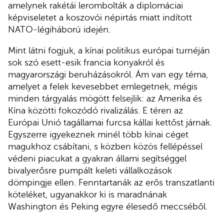
amelynek rakétái lerombolták a diplomáciai
képviseletet a koszovói népirtás miatt indított
NATO-légiháború idején.
Mint látni fogjuk, a kínai politikus európai turnéján
sok szó esett-esik francia konyakról és
magyarországi beruházásokról. Ám van egy téma,
amelyet a felek kevesebbet emlegetnek, mégis
minden tárgyalás mögött felsejlik: az Amerika és
Kína közötti fokozódó rivalizálás. E téren az
Európai Unió tagállamai furcsa kállai kettőst járnak.
Egyszerre igyekeznek minél több kínai céget
magukhoz csábítani, s közben közös fellépéssel
védeni piacukat a gyakran állami segítséggel
bivalyerősre pumpált keleti vállalkozások
dömpingje ellen. Fenntartanák az erős transzatlanti
köteléket, ugyanakkor ki is maradnának
Washington és Peking egyre élesedő meccséből.