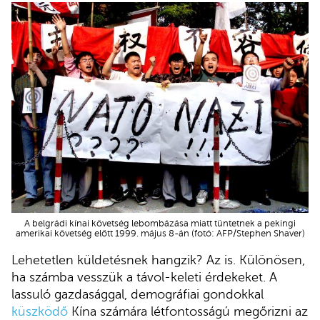
A belgrádi kínai követség lebombázása miatt tüntetnek a pekingi
amerikai követség előtt 1999. május 8-án (fotó: AFP/Stephen Shaver)
Lehetetlen küldetésnek hangzik? Az is. Különösen,
ha számba vesszük a távol-keleti érdekeket. A
lassuló gazdasággal, demográfiai gondokkal
küszködő
Kína számára létfontosságú megőrizni az