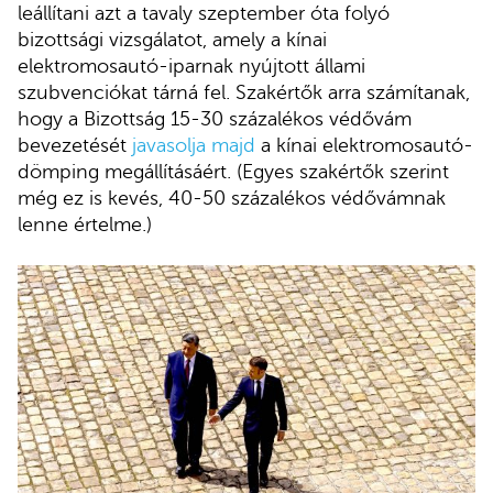
leállítani azt a tavaly szeptember óta folyó
bizottsági vizsgálatot, amely a kínai
elektromosautó-iparnak nyújtott állami
szubvenciókat tárná fel. Szakértők arra számítanak,
hogy a Bizottság 15-30 százalékos védővám
bevezetését
javasolja majd
a kínai elektromosautó-
dömping megállításáért. (Egyes szakértők szerint
még ez is kevés, 40-50 százalékos védővámnak
lenne értelme.)