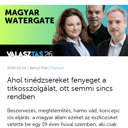
2026.03.24. | Benyó Rita |
Podcast
Ahol tinédzsereket fenyeget a
titkosszolgálat, ott semmi sincs
rendben
Beszervezés, megfélemlítés, hamis vád, koncepc
iós eljárás: a magyar állam ezeket az eszközöket
vetette be egy 19 éves fiúval szemben, aki csak