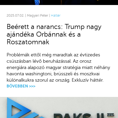
2025.07.02. | Magyari Péter |
Háttér
Beérett a narancs: Trump nagy
ajándéka Orbánnak és a
Roszatomnak
Problémák ettől még maradtak az évtizedes
csúszásban lévő beruházással. Az orosz
energiára alapozó magyar stratégia miatt néhány
havonta washingtoni, brüsszeli és moszkvai
különalkukra szorul az ország. Exkluzív háttér.
BŐVEBBEN >>>