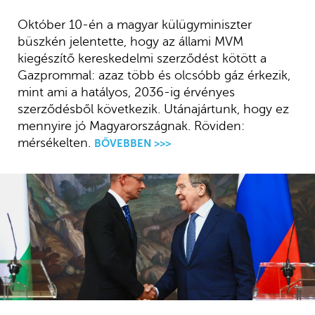
Október 10-én a magyar külügyminiszter
büszkén jelentette, hogy az állami MVM
kiegészítő kereskedelmi szerződést kötött a
Gazprommal: azaz több és olcsóbb gáz érkezik,
mint ami a hatályos, 2036-ig érvényes
szerződésből következik. Utánajártunk, hogy ez
mennyire jó Magyarországnak. Röviden:
mérsékelten.
BŐVEBBEN >>>