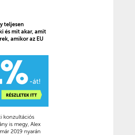
y teljesen
 és mit akar, amit
rek, amikor az EU
i konzultációs
ány is megy, Alex
k már 2019 nyarán