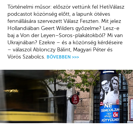
Történelmi műsor: először vettünk fel HetiVálasz
podcastot közönség előtt, a lapunk ötéves
fennállására szervezett Válasz Feszten. Mit jelez
Hollandiában Geert Wilders győzelme? Lesz-e
baj a Von der Leyen–Soros-plakátokból? Mi van
Ukrajnában? Ezekre – és a közönség kérdéseire
– válaszol Ablonczy Bálint, Magyari Péter és
Vörös Szabolcs.
BŐVEBBEN >>>