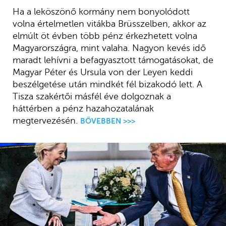
Ha a leköszönő kormány nem bonyolódott
volna értelmetlen vitákba Brüsszelben, akkor az
elmúlt öt évben több pénz érkezhetett volna
Magyarországra, mint valaha. Nagyon kevés idő
maradt lehívni a befagyasztott támogatásokat, de
Magyar Péter és Ursula von der Leyen keddi
beszélgetése után mindkét fél bizakodó lett. A
Tisza szakértői másfél éve dolgoznak a
háttérben a pénz hazahozatalának
megtervezésén.
BŐVEBBEN >>>