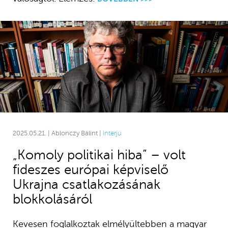
2025.05.21. | Ablonczy Bálint |
Interjú
„Komoly politikai hiba” – volt
fideszes európai képviselő
Ukrajna csatlakozásának
blokkolásáról
Kevesen foglalkoztak elmélyültebben a magyar