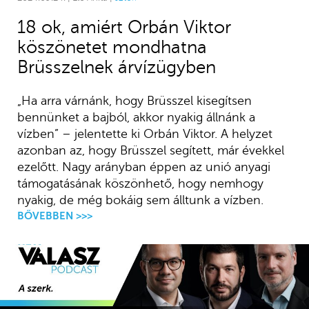
18 ok, amiért Orbán Viktor
köszönetet mondhatna
Brüsszelnek árvízügyben
„Ha arra várnánk, hogy Brüsszel kisegítsen
bennünket a bajból, akkor nyakig állnánk a
vízben” – jelentette ki Orbán Viktor. A helyzet
azonban az, hogy Brüsszel segített, már évekkel
ezelőtt. Nagy arányban éppen az unió anyagi
támogatásának köszönhető, hogy nemhogy
nyakig, de még bokáig sem álltunk a vízben.
BŐVEBBEN >>>