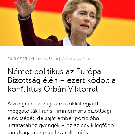
2019.07.03. | Ablonczy Bálint |
Világmagyarázat
Német politikus az Európai
Bizottság élén – ezért kódolt a
konfliktus Orbán Viktorral
A visegrádi országok másokkal együtt
meggátolták Frans Timmermans bizottsági
elnökségét, de saját ember pozícióba
juttatásához gyengék – ez az egyik legfőbb
tanulsága a tegnap lezárult uniós