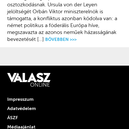
osztozkodásnak. Ursula von der Leyen
jelöltségét Orbán Viktor miniszterelnök is
támogatta, a konfliktus azonban kódolva van: a
német politikus a föderális Európa híve,
megszavazta az azonos neműek házasságának
bevezetését […]
BŐVEBBEN >>>
Impresszum
Adatvédelem
ÁSZF
Médiaajánlat