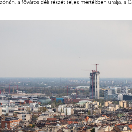
 zónán, a főváros déli részét teljes mértékben uralja, a G