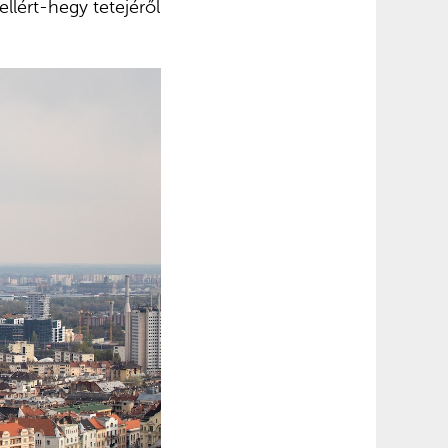
ellért-hegy tetejéről