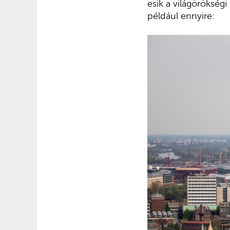
esik a világörökségi
például ennyire: