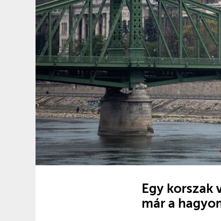
Egy korszak 
már a hagyo