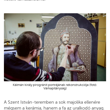
Kálmán király pirogránit portréjának rekonstrukciója (fotó:
Várkapitányság)
A Szent István-teremben a sok majolika ellenére
mégsem a kerámia, hanem a fa az uralkodó anyag.