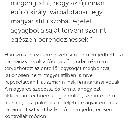
megengedni, hogy az újonnan
épülő királyi várpalotában egy
magyar stílú szobát égetett
agyagból a saját tervem szerint
egészen berendezhessek.”
Hauszmann ezt természetesen nem engedhette. A
palotának ő volt a főtervezője, oda más nem
tervezhetett az enteriőr egységét megbontva,
különösen nem magyar stílben, amivel
kapcsolatban Hauszmann-nak fenntartásai voltak.
A magyaros szecessziós forma, ahogy ezt
akkoriban Lechnerék elgondolták, szerinte nem
létezett, és a palotába legfeljebb magyar eredetű
ornamentikát volt hajlandó beengedni, erősen
kontrollált módon.