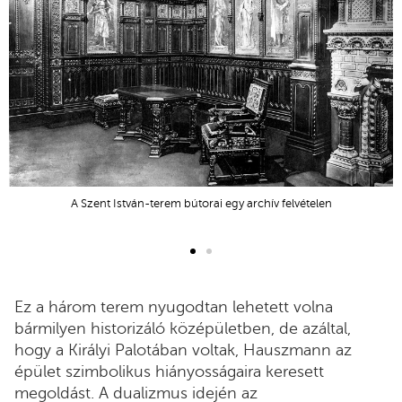
A Szent István-terem bútorai egy archív felvételen
Ez a három terem nyugodtan lehetett volna
bármilyen historizáló középületben, de azáltal,
hogy a Királyi Palotában voltak, Hauszmann az
épület szimbolikus hiányosságaira keresett
megoldást. A dualizmus idején az