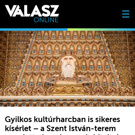
☰
Gyilkos kultúrharcban is sikeres
kísérlet – a Szent István-terem