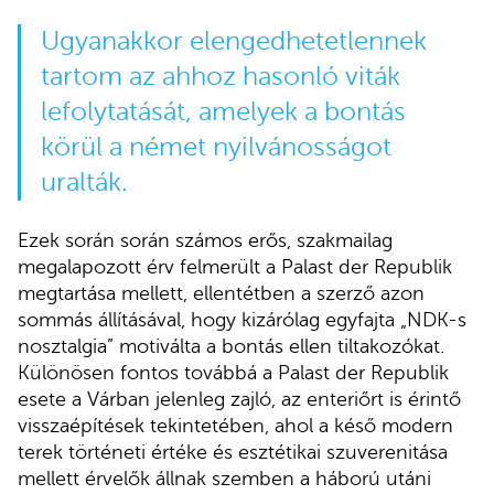
Ugyanakkor elengedhetetlennek
tartom az ahhoz hasonló viták
lefolytatását, amelyek a bontás
körül a német nyilvánosságot
uralták.
Ezek során során számos erős, szakmailag
megalapozott érv felmerült a Palast der Republik
megtartása mellett, ellentétben a szerző azon
sommás állításával, hogy kizárólag egyfajta „NDK-s
nosztalgia” motiválta a bontás ellen tiltakozókat.
Különösen fontos továbbá a Palast der Republik
esete a Várban jelenleg zajló, az enteriőrt is érintő
visszaépítések tekintetében, ahol a késő modern
terek történeti értéke és esztétikai szuverenitása
mellett érvelők állnak szemben a háború utáni