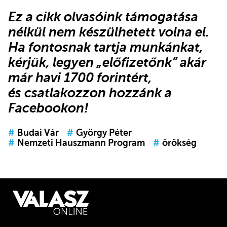
Ez a cikk olvasóink támogatása
nélkül nem készülhetett volna el.
Ha fontosnak tartja munkánkat,
kérjük,
legyen „előfizetőnk”
akár
már havi 1700 forintért,
és
csatlakozzon hozzánk a
Facebookon
!
#
Budai Vár
#
György Péter
#
Nemzeti Hauszmann Program
#
örökség