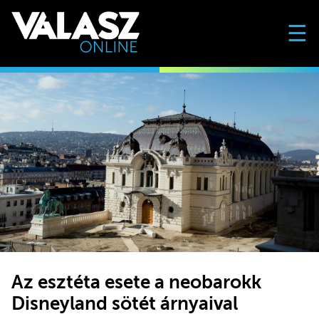
☰
Az esztéta esete a neobarokk
Disneyland sötét árnyaival