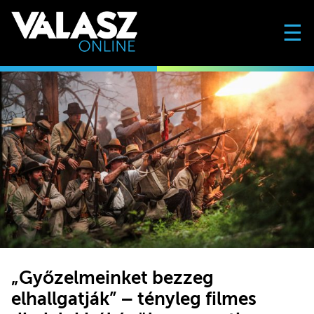
☰
„Győzelmeinket bezzeg
elhallgatják” – tényleg filmes