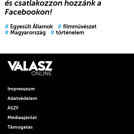
és
csatlakozzon hozzánk a
Facebookon
!
#
Egyesült Államok
#
filmművészet
#
Magyarország
#
történelem
Impresszum
Adatvédelem
ÁSZF
Médiaajánlat
Támogatás