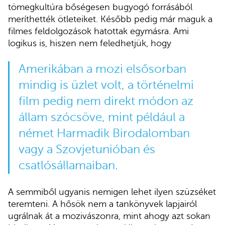
tömegkultúra bőségesen bugyogó forrásából
meríthették ötleteiket. Később pedig már maguk a
filmes feldolgozások hatottak egymásra. Ami
logikus is, hiszen nem feledhetjük, hogy
Amerikában a mozi elsősorban
mindig is üzlet volt, a történelmi
film pedig nem direkt módon az
állam szócsöve, mint például a
német Harmadik Birodalomban
vagy a Szovjetunióban és
csatlósállamaiban.
A semmiből ugyanis nemigen lehet ilyen szüzséket
teremteni. A hősök nem a tankönyvek lapjairól
ugrálnak át a mozivászonra, mint ahogy azt sokan