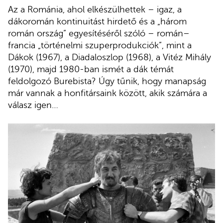
Az a Románia, ahol elkészülhettek – igaz, a
dákoromán kontinuitást hirdető és a „három
román ország” egyesítéséről szóló – román–
francia „történelmi szuperprodukciók”, mint a
Dákok (1967), a Diadaloszlop (1968), a Vitéz Mihály
(1970), majd 1980-ban ismét a dák témát
feldolgozó Burebista? Úgy tűnik, hogy manapság
már vannak a honfitársaink között, akik számára a
válasz igen…