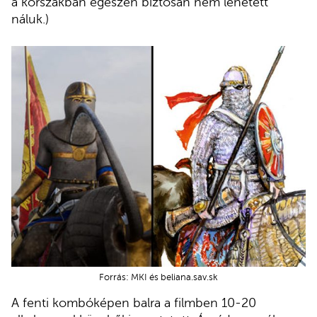
a korszakban egészen biztosan nem lehetett
náluk.)
Forrás: MKI és beliana.sav.sk
A fenti kombóképen balra a filmben 10-20