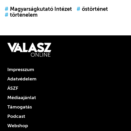
#
Magyarságkutató Intézet
#
őstörténet
#
történelem
Impresszum
Adatvédelem
ÁSZF
Médiaajánlat
Támogatás
Podcast
Webshop