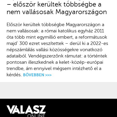
– először kerültek többségbe a
nem vallásosak Magyarországon
Először kerültek többségbe Magyarországon a
nem vallásosak: a római katolikus egyház 2011
óta több mint egymillió embert, a reformátusok
majd’ 300 ezret veszítettek – derül ki a 2022-es
népszámlálás vallási közösségekre vonatkozó
adataiból. Vendégszerzőnk rámutat: a történtek
pontosan illeszkednek a kelet-közép-európai
trendbe, ám ennyivel mégsem intézhető el a
kérdés.
BŐVEBBEN >>>