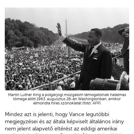
Martin Luther King a polgárjogi mozgalom támogatóinak hatalmas
tömege előtt 1963. augusztus 28-án Washingtonban, amikor
elmondta híres szónoklatát (fotó: AFP)
Mindez azt is jelenti, hogy Vance legutóbbi
megjegyzései és az általa képviselt általános irány
nem jelent alapvető eltérést az eddigi amerikai