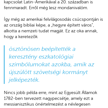
kapcsolat Latin-Amerikával a 20. században is
fennmaradt. Erről még lesz mondanivalóm.
Így még az amerikai felvilágosodás csúcspontján is
az ország bibliai képe, a „hegyre épített város”,
alkotta a nemzeti tudat magját. Ez az oka annak,
hogy a keretezők
ösztönösen beépítették a
keresztény eszkatológiai
szimbólumokat azokba, amik az
újszülött szövetségi kormányt
jelképezték.
Nincs jobb példa erre, mint az Egyesült Államok
1782-ben tervezett nagypecsétje, amely ezt a
messianisztikus önértelmezést a névlegesen