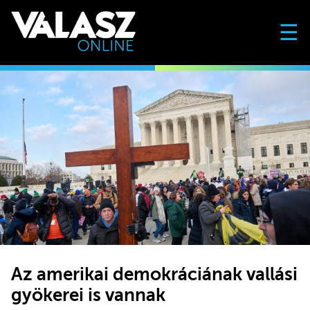
☰
Az amerikai demokráciának vallási
gyökerei is vannak