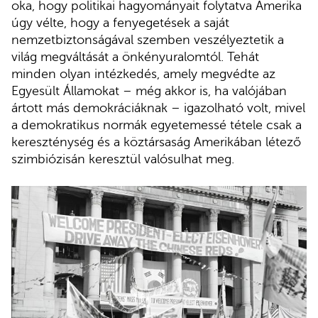
oka, hogy politikai hagyományait folytatva Amerika
úgy vélte, hogy a fenyegetések a saját
nemzetbiztonságával szemben veszélyeztetik a
világ megváltását a önkényuralomtól. Tehát
minden olyan intézkedés, amely megvédte az
Egyesült Államokat – még akkor is, ha valójában
ártott más demokráciáknak – igazolható volt, mivel
a demokratikus normák egyetemessé tétele csak a
kereszténység és a köztársaság Amerikában létező
szimbiózisán keresztül valósulhat meg.