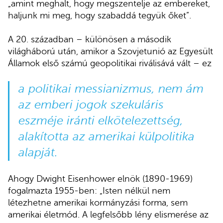
„amint meghalt, hogy megszentelje az embereket,
haljunk mi meg, hogy szabaddá tegyük őket”.
A 20. században – különösen a második
világháború után, amikor a Szovjetunió az Egyesült
Államok első számú geopolitikai riválisává vált – ez
a politikai messianizmus, nem ám
az emberi jogok szekuláris
eszméje iránti elkötelezettség,
alakította az amerikai külpolitika
alapját.
Ahogy Dwight Eisenhower elnök (1890-1969)
fogalmazta 1955-ben: „Isten nélkül nem
létezhetne amerikai kormányzási forma, sem
amerikai életmód. A legfelsőbb lény elismerése az