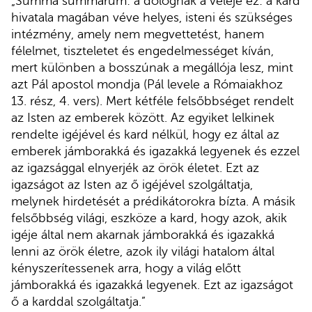
„Summa summarum: a dolognak a veleje ez: a kard
hivatala magában véve helyes, isteni és szükséges
intézmény, amely nem megvettetést, hanem
félelmet, tiszteletet és engedelmességet kíván,
mert különben a bosszúnak a megállója lesz, mint
azt Pál apostol mondja (Pál levele a Rómaiakhoz
13. rész, 4. vers). Mert kétféle felsőbbséget rendelt
az Isten az emberek között. Az egyiket lelkinek
rendelte igéjével és kard nélkül, hogy ez által az
emberek jámborakká és igazakká legyenek és ezzel
az igazsággal elnyerjék az örök életet. Ezt az
igazságot az Isten az ő igéjével szolgáltatja,
melynek hirdetését a prédikátorokra bízta. A másik
felsőbbség világi, eszköze a kard, hogy azok, akik
igéje által nem akarnak jámborakká és igazakká
lenni az örök életre, azok ily világi hatalom által
kényszerítessenek arra, hogy a világ előtt
jámborakká és igazakká legyenek. Ezt az igazságot
ő a karddal szolgáltatja.”