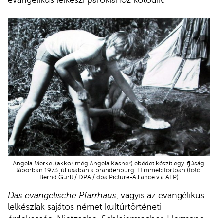
Angela Merkel (akkor még Angela Kasner) ebédet készít egy ifjúsági
táborban 1973 júliusában a brandenburgi Himmelpfortban (fotó:
Bernd Gurlt / DPA / dpa Picture-Alliance via AFP)
Das evangelische Pfarrhaus
, vagyis az evangélikus
lelkészlak sajátos német kultúrtörténeti