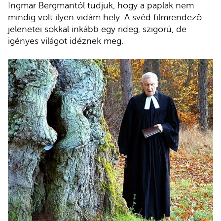
Ingmar Bergmantól tudjuk, hogy a paplak nem
mindig volt ilyen vidám hely. A svéd filmrendező
jelenetei sokkal inkább egy rideg, szigorú, de
igényes világot idéznek meg.