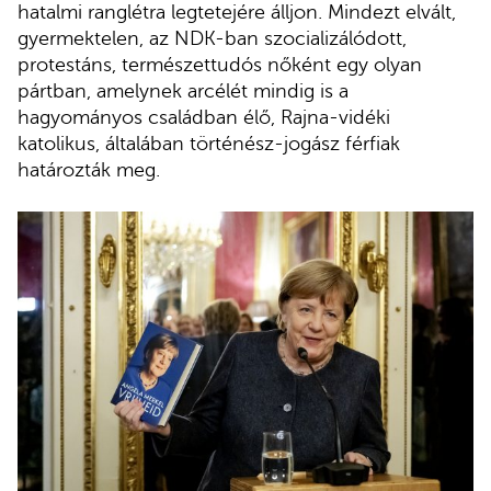
hatalmi ranglétra legtetejére álljon. Mindezt elvált,
gyermektelen, az NDK-ban szocializálódott,
protestáns, természettudós nőként egy olyan
pártban, amelynek arcélét mindig is a
hagyományos családban élő, Rajna-vidéki
katolikus, általában történész-jogász férfiak
határozták meg.