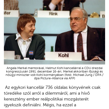
Angela Merkel mentorával, Helmut Kohl kancellárral a CDU drezdai
kongresszusán 1991. december 16-án; Merkel akkoriban ifjúsági és
nőügyi miniszter volt Kohl kormányában (fotó: Michael Jung / DPA /
dpa Picture-Alliance via AFP)
Az egykori kancellár 736 oldalas könyvének csak
töredéke szól arról a dilemmáról, ami a hívő
keresztény ember reálpolitikai mozgásterét
igyekszik definiálni. Mégis, ha ezzel a