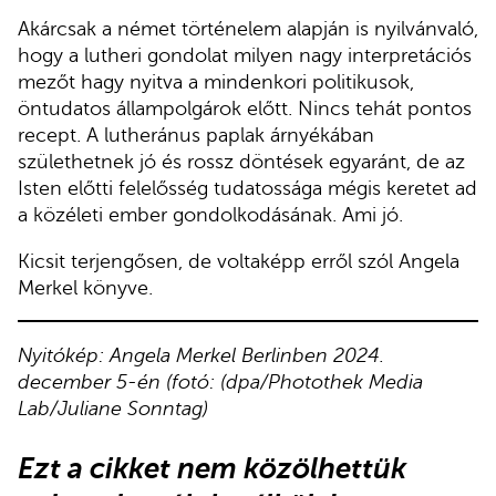
Akárcsak a német történelem alapján is nyilvánvaló,
hogy a lutheri gondolat milyen nagy interpretációs
mezőt hagy nyitva a mindenkori politikusok,
öntudatos állampolgárok előtt. Nincs tehát pontos
recept. A lutheránus paplak árnyékában
születhetnek jó és rossz döntések egyaránt, de az
Isten előtti felelősség tudatossága mégis keretet ad
a közéleti ember gondolkodásának. Ami jó.
Kicsit terjengősen, de voltaképp erről szól Angela
Merkel könyve.
Nyitókép: Angela Merkel Berlinben 2024.
december 5-én (fotó: (dpa/Photothek Media
Lab/Juliane Sonntag)
Ez
t a cikket nem közölhettük