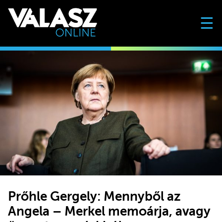
☰
Prőhle Gergely: Mennyből az
Angela – Merkel memoárja, avagy