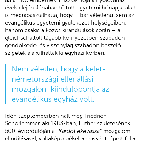
évek elején Jénában töltött egyetemi hónapjai alatt
is megtapasztalhatta, hogy – bár véletlenül sem az
evangélikus egyetemi gyülekezet helységeiben,
hanem csakis a közös kirándulások során – a
gleichschaltolt tágabb környezetben szabadon
gondolkodó, és viszonylag szabadon beszélő
szigetek alakulhattak ki egyházi körben.
Nem véletlen, hogy a kelet-
németországi ellenállási
mozgalom kiindulópontja az
evangélikus egyház volt.
Idén szeptemberben halt meg Friedrich
Schorlemmer, aki 1983-ban, Luther születésének
500. évfordulóján a
„Kardot ekevassá”
mozgalom
elindításával, voltaképp békeharcosként lépett fel a