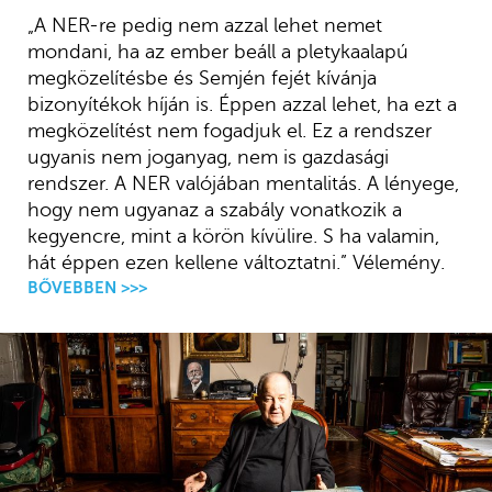
„A NER-re pedig nem azzal lehet nemet
mondani, ha az ember beáll a pletykaalapú
megközelítésbe és Semjén fejét kívánja
bizonyítékok híján is. Éppen azzal lehet, ha ezt a
megközelítést nem fogadjuk el. Ez a rendszer
ugyanis nem joganyag, nem is gazdasági
rendszer. A NER valójában mentalitás. A lényege,
hogy nem ugyanaz a szabály vonatkozik a
kegyencre, mint a körön kívülire. S ha valamin,
hát éppen ezen kellene változtatni.” Vélemény.
BŐVEBBEN >>>