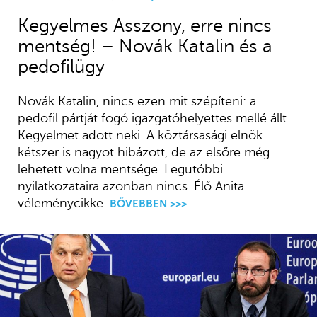
Kegyelmes Asszony, erre nincs
mentség! – Novák Katalin és a
pedofilügy
Novák Katalin, nincs ezen mit szépíteni: a
pedofil pártját fogó igazgatóhelyettes mellé állt.
Kegyelmet adott neki. A köztársasági elnök
kétszer is nagyot hibázott, de az elsőre még
lehetett volna mentsége. Legutóbbi
nyilatkozataira azonban nincs. Élő Anita
véleménycikke.
BŐVEBBEN >>>