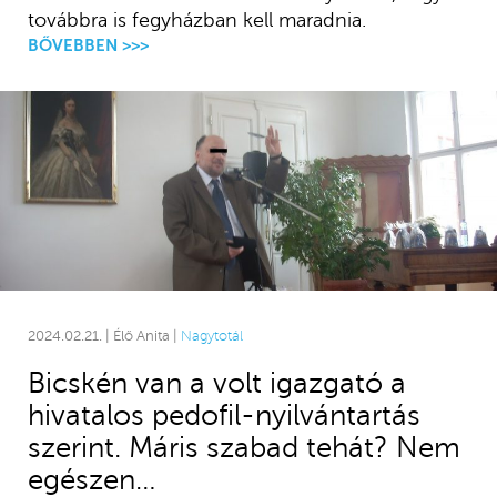
továbbra is fegyházban kell maradnia.
BŐVEBBEN >>>
2024.02.21. | Élő Anita |
Nagytotál
Bicskén van a volt igazgató a
hivatalos pedofil-nyilvántartás
szerint. Máris szabad tehát? Nem
egészen…