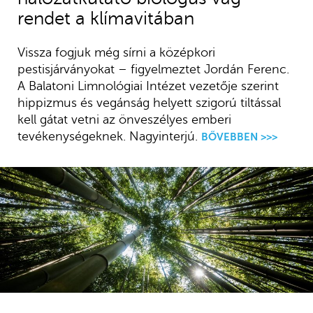
rendet a klímavitában
Vissza fogjuk még sírni a középkori
pestisjárványokat – figyelmeztet Jordán Ferenc.
A Balatoni Limnológiai Intézet vezetője szerint
hippizmus és vegánság helyett szigorú tiltással
kell gátat vetni az önveszélyes emberi
tevékenységeknek. Nagyinterjú.
BŐVEBBEN >>>