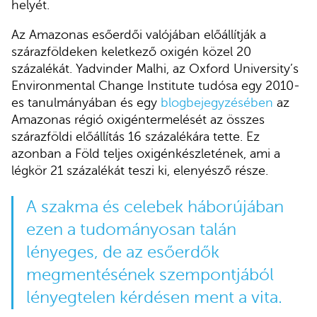
helyét.
Az Amazonas esőerdői valójában előállítják a
szárazföldeken keletkező oxigén közel 20
százalékát. Yadvinder Malhi, az Oxford University’s
Environmental Change Institute tudósa egy 2010-
es tanulmányában és egy
blogbejegyzésében
az
Amazonas régió oxigéntermelését az összes
szárazföldi előállítás 16 százalékára tette. Ez
azonban a Föld teljes oxigénkészletének, ami a
légkör 21 százalékát teszi ki, elenyésző része.
A szakma és celebek háborújában
ezen a tudományosan talán
lényeges, de az esőerdők
megmentésének szempontjából
lényegtelen kérdésen ment a vita.