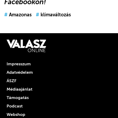
Facebookon
!
#
Amazonas
#
klímaváltozás
Impresszum
Adatvédelem
ÁSZF
Médiaajánlat
Támogatás
Podcast
Webshop