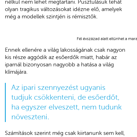
nélkül nem lehet megtartani. Pusztulásuk tehát
olyan tragikus változásokat idézne elő, amelyek
még a modellek szintjén is rémisztők.
Fél évszázad alatt eltűnhet a mar
Ennek ellenére a világ lakosságának csak nagyon
kis része aggódik az esőerdők miatt, habár az
iparnál bizonyosan nagyobb a hatása a világ
klímájára.
Az ipari szennyezést ugyanis
tudjuk csökkenteni, de esőerdőt,
ha egyszer elveszett, nem tudunk
növeszteni.
Számítások szerint még csak kiirtanunk sem kell,