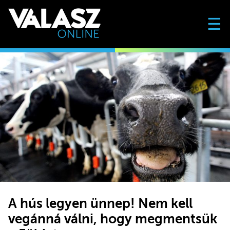
☰
A hús legyen ünnep! Nem kell
vegánná válni, hogy megmentsük