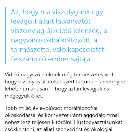
Az, hogy ma viszolygunk egy
levágott állatt látványától,
viszonylag újkeletű jelenség, a
nagyvárosokba költözött, a
természettel való kapcsolatát
felszámoló ember sajtája.
Vidéki nagyszüleinknek még természetes volt,
hogy bizonyos állatokat azért tartunk – amennyire
lehet, humánusan – hogy aztán levágjuk és
megegyük őket.
Több millió év evolúciót morálfilozófiai
okoskodással és környezet iránti aggodalommal
nehéz lesz teljesen kitörölni. Húsfogyasztásunkat
csökkenteni, az állati szenvedést és ökológiai