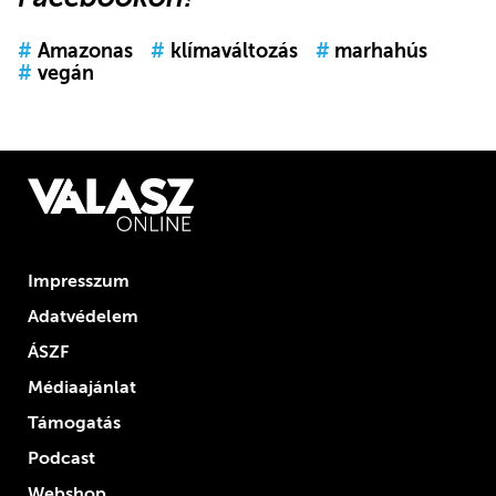
#
Amazonas
#
klímaváltozás
#
marhahús
#
vegán
Impresszum
Adatvédelem
ÁSZF
Médiaajánlat
Támogatás
Podcast
Webshop