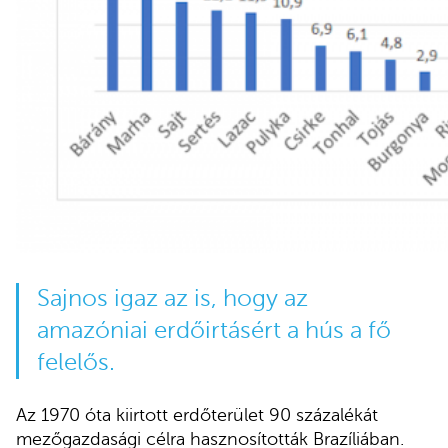
Sajnos igaz az is, hogy az
amazóniai erdőirtásért a hús a fő
felelős.
Az 1970 óta kiirtott erdőterület 90 százalékát
mezőgazdasági célra hasznosították Brazíliában.