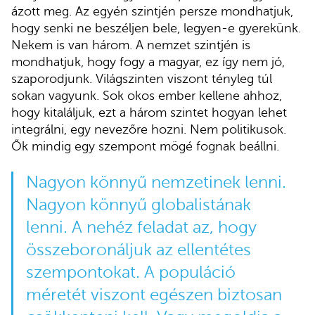
ázott meg. Az egyén szintjén persze mondhatjuk,
hogy senki ne beszéljen bele, legyen-e gyerekünk.
Nekem is van három. A nemzet szintjén is
mondhatjuk, hogy fogy a magyar, ez így nem jó,
szaporodjunk. Világszinten viszont tényleg túl
sokan vagyunk. Sok okos ember kellene ahhoz,
hogy kitaláljuk, ezt a három szintet hogyan lehet
integrálni, egy nevezőre hozni. Nem politikusok.
Ők mindig egy szempont mögé fognak beállni.
Nagyon könnyű nemzetinek lenni.
Nagyon könnyű globalistának
lenni. A nehéz feladat az, hogy
összeboronáljuk az ellentétes
szempontokat. A populáció
méretét viszont egészen biztosan