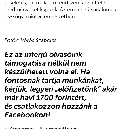
tökéletes, de működő rendszerekbe, efféle
eredményeket kapunk. Az emberi társadalomban
csakúgy, mint a természetben.
Fotók: Vörös Szabolcs
Ez az interjú olvasóink
támogatása nélkül nem
készülhetett volna el. Ha
fontosnak tartja munkánkat,
kérjük,
legyen „előfizetőnk”
akár
már havi 1700 forintért,
és
csatlakozzon hozzánk a
Facebookon
!