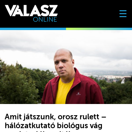
☰
Amit játszunk, orosz rulett –
hálózatkutató biológus vág