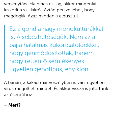
versenytárs. Ha nincs csillag, akkor mindenkit
kiszorít a sziklákról. Aztán persze lehet, hogy
megdöglik. Azaz mindenki elpusztul.
Ez a gond a nagy monokultúrákkal
is. A sebezhetőségük. Nem az a
baj a hatalmas kukoricaföldekkel,
hogy génmódosítottak, hanem
hogy rettentő sérülékenyek.
Egyetlen genotípus, egy klón.
A banán, a kakaó már veszélyben is van, egyetlen
vírus megölheti mindet. És akkor vissza is jutottunk
az őserdőhöz.
– Mert?