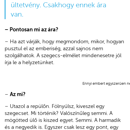
ültetvény. Csakhogy ennek ára
van.
– Pontosan mi az ára?
– Ha azt várják, hogy megmondom, mikor, hogyan
pusztul el az emberiség, azzal sajnos nem
szolgálhatok. A szegecs-elmélet mindenesetre jól
írja le a helyzetünket.
Ennyi embert egyszerűen ne
–
Az mi?
– Utazol a repülőn. Fölnyúlsz, kiveszel egy
szegecset. Mi történik? Valószínűleg semmi. A
mögötted ülő is kiszed egyet. Semmi. A harmadik
és a negyedik is. Egyszer csak lesz egy pont, egy