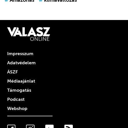
#
Amazonas
#
klímaváltozás
Impresszum
Adatvédelem
ÁSZF
Médiaajánlat
Támogatás
Podcast
Webshop