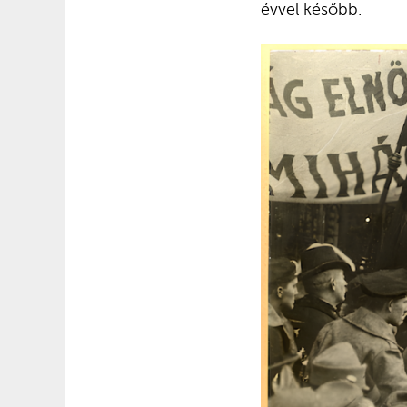
évvel később.