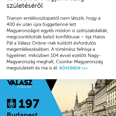
születéséről
Trianon emlékoszlopaitól nem látszik, hogy a
400 év után újra függetlenné lett
Magyarországot egyéb módon is szétszabdalták,
megcsonkították belső konfliktusai – írja Hatos
Pál a Válasz Online-nak küldött évfordulós
megemlékezésében. A történész felhívja a
figyelmet: miközben 104 évvel ezelőtt Nagy-
Magyarország meghalt, Csonka-Magyarország
megszületett és ma is él.
BŐVEBBEN >>>