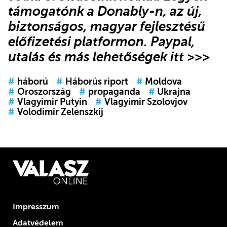
támogatónk
a Donably-n
, az új,
biztonságos, magyar fejlesztésű
előfizetési platformon.
Paypal,
utalás és más lehetőségek itt >>>
#
háború
#
Háborús riport
#
Moldova
#
Oroszország
#
propaganda
#
Ukrajna
#
Vlagyimir Putyin
#
Vlagyimir Szolovjov
#
Volodimir Zelenszkij
Impresszum
Adatvédelem