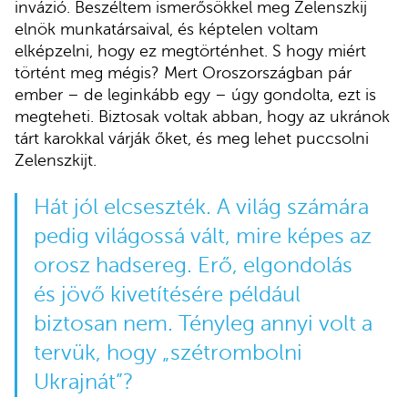
invázió. Beszéltem ismerősökkel meg Zelenszkij
elnök munkatársaival, és képtelen voltam
elképzelni, hogy ez megtörténhet. S hogy miért
történt meg mégis? Mert Oroszországban pár
ember – de leginkább egy – úgy gondolta, ezt is
megteheti. Biztosak voltak abban, hogy az ukránok
tárt karokkal várják őket, és meg lehet puccsolni
Zelenszkijt.
Hát jól elcseszték. A világ számára
pedig világossá vált, mire képes az
orosz hadsereg. Erő, elgondolás
és jövő kivetítésére például
biztosan nem. Tényleg annyi volt a
tervük, hogy „szétrombolni
Ukrajnát”?