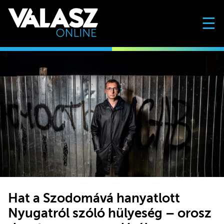
☰
Hat a Szodomává hanyatlott
Nyugatról szóló hülyeség – orosz