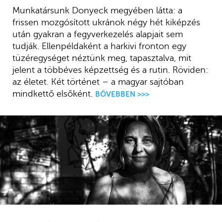
Munkatársunk Donyeck megyében látta: a
frissen mozgósított ukránok négy hét kiképzés
után gyakran a fegyverkezelés alapjait sem
tudják. Ellenpéldaként a harkivi fronton egy
tüzéregységet néztünk meg, tapasztalva, mit
jelent a többéves képzettség és a rutin. Röviden:
az életet. Két történet – a magyar sajtóban
mindkettő elsőként.
BŐVEBBEN >>>