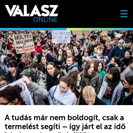
☰
A tudás már nem boldogít, csak a
termelést segíti – így járt el az idő