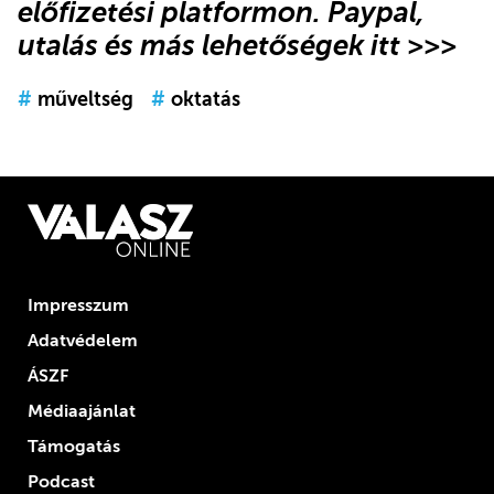
előfizetési platformon.
Paypal,
utalás és más lehetőségek itt >>>
#
műveltség
#
oktatás
Impresszum
Adatvédelem
ÁSZF
Médiaajánlat
Támogatás
Podcast