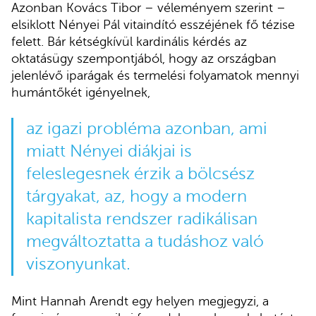
Azonban Kovács Tibor – véleményem szerint –
elsiklott Nényei Pál vitaindító esszéjének fő tézise
felett. Bár kétségkívül kardinális kérdés az
oktatásügy szempontjából, hogy az országban
jelenlévő iparágak és termelési folyamatok mennyi
humántőkét igényelnek,
az igazi probléma azonban, ami
miatt Nényei diákjai is
feleslegesnek érzik a bölcsész
tárgyakat, az, hogy a modern
kapitalista rendszer radikálisan
megváltoztatta a tudáshoz való
viszonyunkat.
Mint Hannah Arendt egy helyen megjegyzi, a