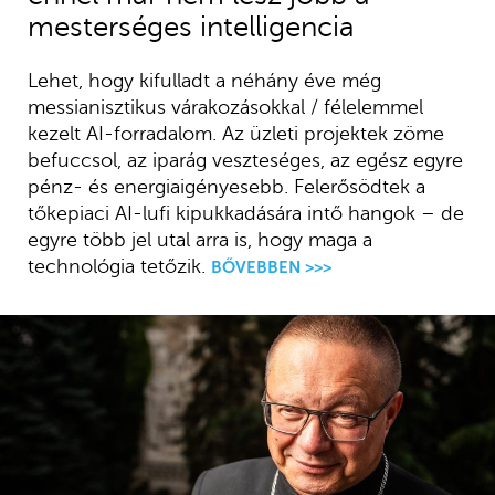
mesterséges intelligencia
Lehet, hogy kifulladt a néhány éve még
messianisztikus várakozásokkal / félelemmel
kezelt AI-forradalom. Az üzleti projektek zöme
befuccsol, az iparág veszteséges, az egész egyre
pénz- és energiaigényesebb. Felerősödtek a
tőkepiaci AI-lufi kipukkadására intő hangok – de
egyre több jel utal arra is, hogy maga a
technológia tetőzik.
BŐVEBBEN >>>