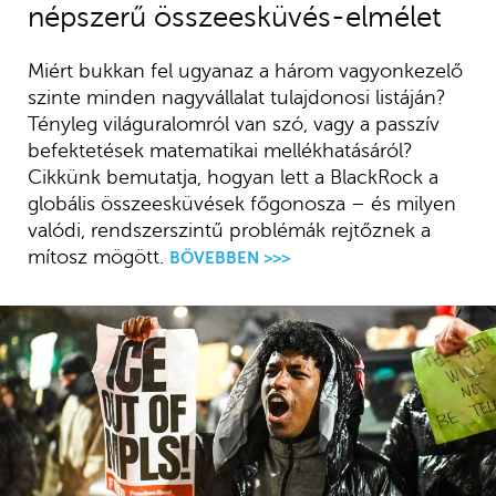
népszerű összeesküvés-elmélet
Miért bukkan fel ugyanaz a három vagyonkezelő
szinte minden nagyvállalat tulajdonosi listáján?
Tényleg világuralomról van szó, vagy a passzív
befektetések matematikai mellékhatásáról?
Cikkünk bemutatja, hogyan lett a BlackRock a
globális összeesküvések főgonosza – és milyen
valódi, rendszerszintű problémák rejtőznek a
mítosz mögött.
BŐVEBBEN >>>