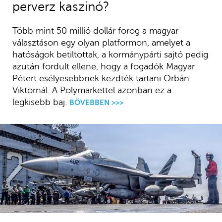
perverz kaszinó?
Több mint 50 millió dollár forog a magyar
választáson egy olyan platformon, amelyet a
hatóságok betiltottak, a kormánypárti sajtó pedig
azután fordult ellene, hogy a fogadók Magyar
Pétert esélyesebbnek kezdték tartani Orbán
Viktornál. A Polymarkettel azonban ez a
legkisebb baj.
BŐVEBBEN >>>