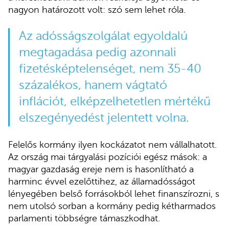
nagyon határozott volt: szó sem lehet róla.
Az adósságszolgálat egyoldalú
megtagadása pedig azonnali
fizetésképtelenséget, nem 35-40
százalékos, hanem vágtató
inflációt, elképzelhetetlen mértékű
elszegényedést jelentett volna.
Felelős kormány ilyen kockázatot nem vállalhatott.
Az ország mai tárgyalási pozíciói egész mások: a
magyar gazdaság ereje nem is hasonlítható a
harminc évvel ezelőttihez, az államadósságot
lényegében belső forrásokból lehet finanszírozni, s
nem utolsó sorban a kormány pedig kétharmados
parlamenti többségre támaszkodhat.