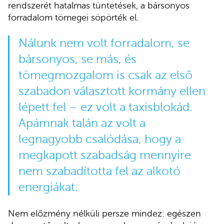
rendszerét hatalmas tüntetések, a bársonyos
forradalom tömegei söpörték el.
Nálunk nem volt forradalom, se
bársonyos, se más, és
tömegmozgalom is csak az első
szabadon választott kormány ellen
lépett fel – ez volt a taxisblokád.
Apámnak talán az volt a
legnagyobb csalódása, hogy a
megkapott szabadság mennyire
nem szabadította fel az alkotó
energiákat.
Nem előzmény nélküli persze mindez: egészen