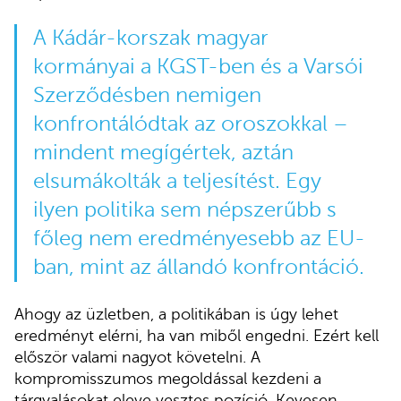
A Kádár-korszak magyar
kormányai a KGST-ben és a Varsói
Szerződésben nemigen
konfrontálódtak az oroszokkal –
mindent megígértek, aztán
elsumákolták a teljesítést. Egy
ilyen politika sem népszerűbb s
főleg nem eredményesebb az EU-
ban, mint az állandó konfrontáció.
Ahogy az üzletben, a politikában is úgy lehet
eredményt elérni, ha van miből engedni. Ezért kell
először valami nagyot követelni. A
kompromisszumos megoldással kezdeni a
tárgyalásokat eleve vesztes pozíció. Kevesen