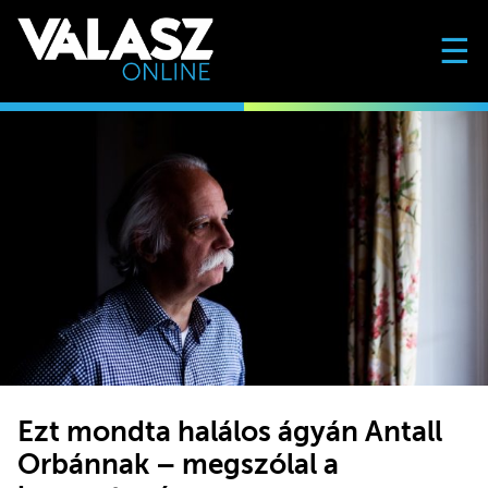
☰
Ezt mondta halálos ágyán Antall
Orbánnak – megszólal a