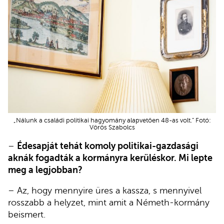
„Nálunk a családi politikai hagyomány alapvetően 48-as volt.” Fotó:
Vörös Szabolcs
–
Édesapját tehát komoly politikai-gazdasági
aknák fogadták a kormányra kerüléskor. Mi lepte
meg a legjobban?
– Az, hogy mennyire üres a kassza, s mennyivel
rosszabb a helyzet, mint amit a Németh-kormány
beismert.