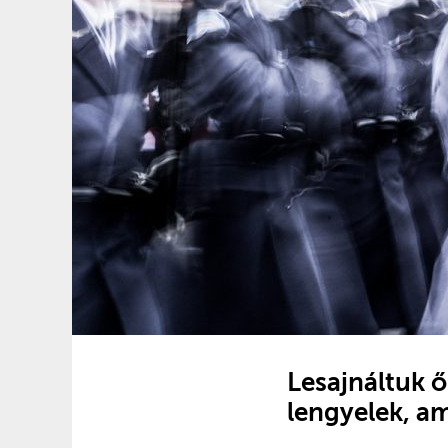
Lesajnáltuk ő
lengyelek, a