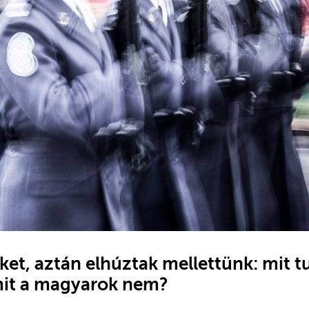
ket, aztán elhúztak mellettünk: mit t
mit a magyarok nem?