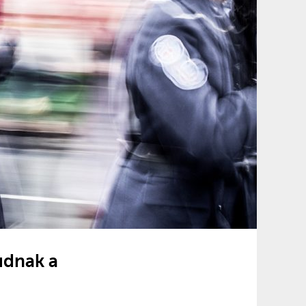
udnak a