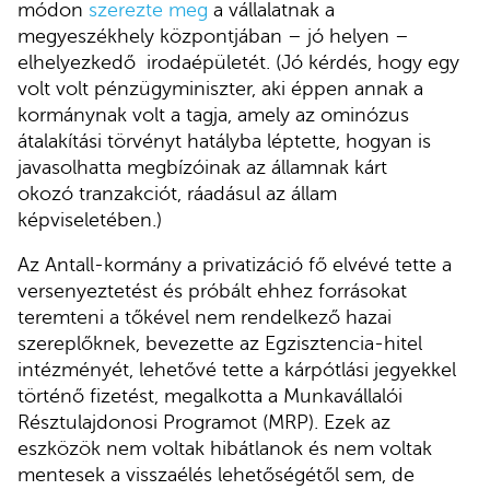
módon
szerezte meg
a vállalatnak a
megyeszékhely központjában – jó helyen –
elhelyezkedő irodaépületét. (Jó kérdés, hogy egy
volt volt pénzügyminiszter, aki éppen annak a
kormánynak volt a tagja, amely az ominózus
átalakítási törvényt hatályba léptette, hogyan is
javasolhatta megbízóinak az államnak kárt
okozó tranzakciót, ráadásul az állam
képviseletében.)
Az Antall-kormány a privatizáció fő elvévé tette a
versenyeztetést és próbált ehhez forrásokat
teremteni a tőkével nem rendelkező hazai
szereplőknek, bevezette az Egzisztencia-hitel
intézményét, lehetővé tette a kárpótlási jegyekkel
történő fizetést, megalkotta a Munkavállalói
Résztulajdonosi Programot (MRP). Ezek az
eszközök nem voltak hibátlanok és nem voltak
mentesek a visszaélés lehetőségétől sem, de