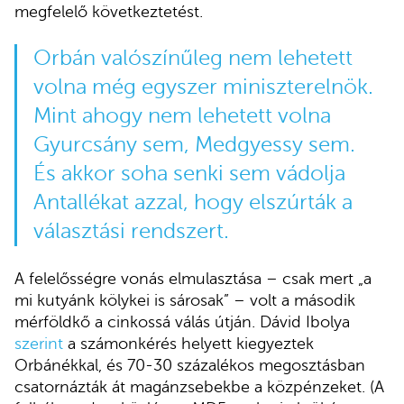
megfelelő következtetést.
Orbán valószínűleg nem lehetett
volna még egyszer miniszterelnök.
Mint ahogy nem lehetett volna
Gyurcsány sem, Medgyessy sem.
És akkor soha senki sem vádolja
Antallékat azzal, hogy elszúrták a
választási rendszert.
A felelősségre vonás elmulasztása – csak mert „a
mi kutyánk kölykei is sárosak” – volt a második
mérföldkő a cinkossá válás útján. Dávid Ibolya
szerint
a számonkérés helyett kiegyeztek
Orbánékkal, és 70-30 százalékos megosztásban
csatornázták át magánzsebekbe a közpénzeket. (A