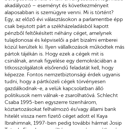
akadályozó – eseményt és következményeit
alaposabban is szemügyre venni. Mi is történt?
Egy, az előző évi választásokon a parlamentbe épp
csak bejutott párt a székházeladásból kapott
pénzből feltőkésített néhány céget, amelynek
tulajdonosai és képviselői a párt bizalmi emberei
közül kerültek ki. Ilyen vállalkozások működtek más
pártok tájékán is. Hogy ezek a cégek mit is
csinálnak, annak figyelése egy demokráciában a
titkosszolgálatok elsőrendű feladatát kell, hogy
képezze. Fontos nemzetbiztonsági érdek ugyanis
tudni, hogy a pártközeli cégek törvényesen
gazdálkodnak-e, a velük kapcsolatban álló
politikusok nem válnak-e zsarolhatóvá. Schlecht
Csaba 1995-ben egyszerre tizenhárom,
köztartozásokat felhalmozó és/vagy állami bank
hitelét vissza nem fizető céget adott el Kaya
Ibrahimnak, 1997-ben pedig további hármat Josip