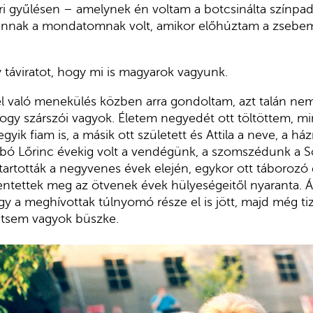
ri gyűlésen – amelynek én voltam a botcsinálta színpa
annak a mondatomnak volt, amikor előhúztam a zsebem
táviratot, hogy mi is magyarok vagyunk.
l való menekülés közben arra gondoltam, azt talán nem
gy szárszói vagyok. Életem negyedét ott töltöttem, mi
 egyik fiam is, a másik ott született és Attila a neve, a 
Szabó Lőrinc évekig volt a vendégünk, a szomszédunk a So
t tartották a negyvenes évek elején, egykor ott táborozó
mentettek meg az ötvenek évek hülyeségeitől nyaranta.
y a meghívottak túlnyomó része el is jött, majd még ti
ntsem vagyok büszke.