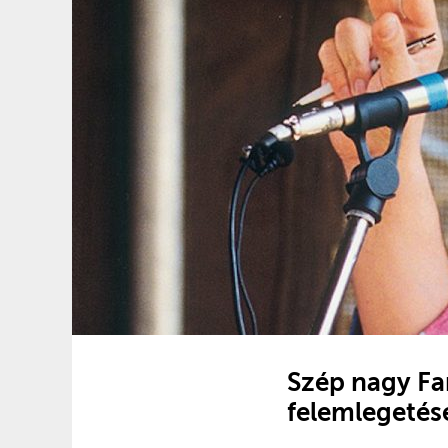
Szép nagy Fa
felemlegetés