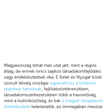
Magyarország tehát más utat járt, mint a régiós
átlag, de ennek nincs sajátos társadalomfejlődési
vagy értékkészletbeli oka. E Kelet és Nyugat közé
szorult térség országai
ugyanahhoz a történeti
régióhoz tartoznak
, fejlődéstörténetükben,
társadalomszerkezetükben több a hasonlóság,
mint a különbözőség, és bár
a magyar társadalom
értékkészlete
keletiesebb, ez önmagában messze