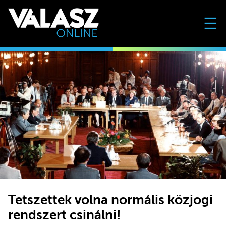
☰
Tetszettek volna normális közjogi
rendszert csinálni!