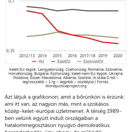
Keleti EU-tagok: Lengyelország, Csehország, Románia, Szlovénia,
Horvátország, Bulgária, Észtország; keleti nem EU-tagok: Ukrajna,
Moldova, Észak-Macedónia, Albánia, Szerbia. (A skála 0-tól –
legrosszabb – 1-ig – legjobb – osztályoz.) Forrás:
Worldjusticeproject.org
Azt látjuk a grafikonon, amit a bőrünkön is érzünk:
ami itt van, az nagyon más, mint a szokásos
közép-kelet-európai üzletmenet. A térség 1989-
ben velünk együtt indult országaiban a
hatalommegosztáson nyugvó demokratikus