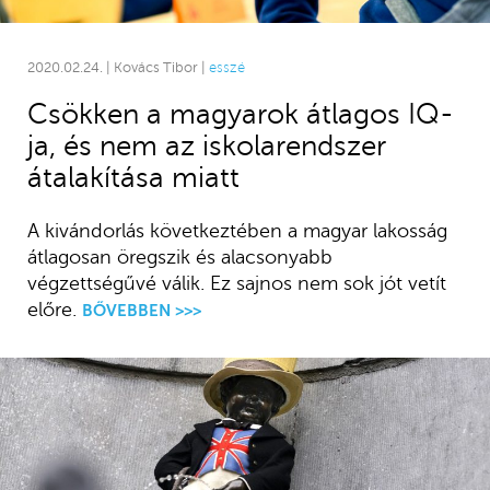
2020.02.24. | Kovács Tibor |
esszé
Csökken a magyarok átlagos IQ-
ja, és nem az iskolarendszer
átalakítása miatt
A kivándorlás következtében a magyar lakosság
átlagosan öregszik és alacsonyabb
végzettségűvé válik. Ez sajnos nem sok jót vetít
előre.
BŐVEBBEN >>>