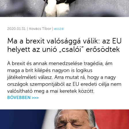
2020.01.31. | Kovács Tibor |
esszé
Ma a brexit valósággá válik: az EU
helyett az unió „csalói” erősödtek
A brexit és annak menedzselése tragédia, ám
maga a brit kilépés nagyon is logikus
játékelméleti válasz. Arra mutat rá, hogy a nagy
országok szempontjából az EU eredeti célja nem
valósítható meg a mai keretek között.
BŐVEBBEN >>>