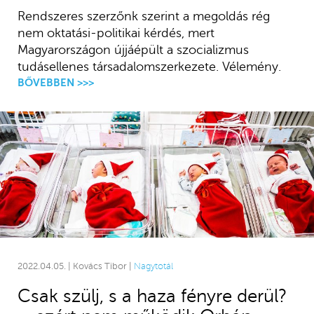
Rendszeres szerzőnk szerint a megoldás rég
nem oktatási-politikai kérdés, mert
Magyarországon újjáépült a szocializmus
tudásellenes társadalomszerkezete. Vélemény.
BŐVEBBEN >>>
2022.04.05. | Kovács Tibor |
Nagytotál
Csak szülj, s a haza fényre derül?