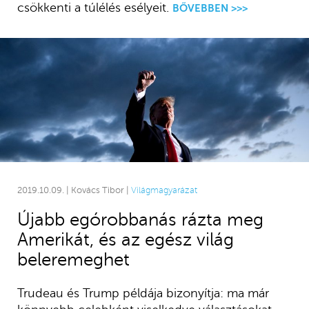
csökkenti a túlélés esélyeit.
BŐVEBBEN >>>
2019.10.09. | Kovács Tibor |
Világmagyarázat
Újabb egórobbanás rázta meg
Amerikát, és az egész világ
beleremeghet
Trudeau és Trump példája bizonyítja: ma már