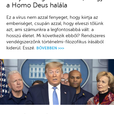
a Homo Deus halála
Ez a vírus nem azzal fenyeget, hogy kiirtja az
emberiséget, csupán azzal, hogy elveszi tőlünk
azt, ami számunkra a legfontosabbá vált: a
hosszú életet. Mi következik ebből? Rendszeres
vendégszerzőnk történelmi-filozofikus írásából
kiderül. Esszé.
BŐVEBBEN >>>