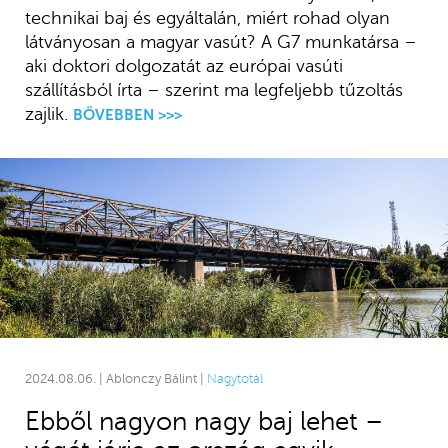
technikai baj és egyáltalán, miért rohad olyan
látványosan a magyar vasút? A G7 munkatársa –
aki doktori dolgozatát az európai vasúti
szállításból írta – szerint ma legfeljebb tűzoltás
zajlik.
BŐVEBBEN >>>
2024.08.06. | Ablonczy Bálint |
Nagytotál
Ebből nagyon nagy baj lehet –