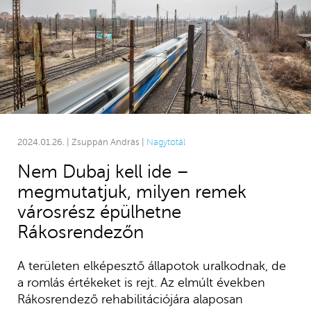
2024.01.26. | Zsuppán András |
Nagytotál
Nem Dubaj kell ide –
megmutatjuk, milyen remek
városrész épülhetne
Rákosrendezőn
A területen elképesztő állapotok uralkodnak, de
a romlás értékeket is rejt. Az elmúlt években
Rákosrendező rehabilitációjára alaposan