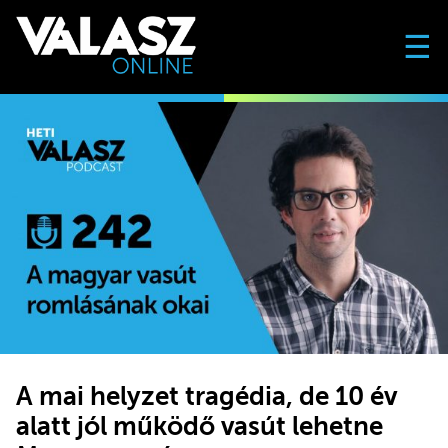
☰
A mai helyzet tragédia, de 10 év
alatt jól működő vasút lehetne