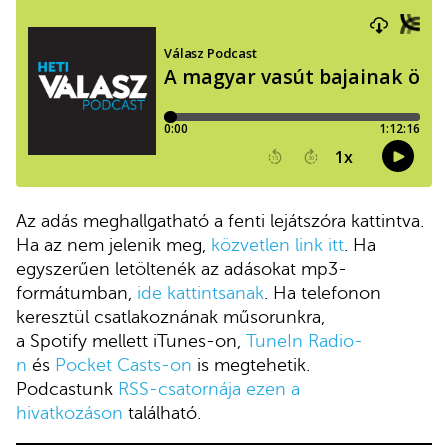
Az adás meghallgatható a fenti lejátszóra kattintva.
Ha az nem jelenik meg,
közvetlen link itt
. Ha
egyszerűen letöltenék az adásokat mp3-
formátumban,
ide kattintsanak
. Ha telefonon
keresztül csatlakoznának műsorunkra,
a Spotify mellett iTunes-on,
TuneIn Radio-
n
és
Pocket Casts-on
is megtehetik.
Podcastunk
RSS-csatornája ezen a
hivatkozáson
található.