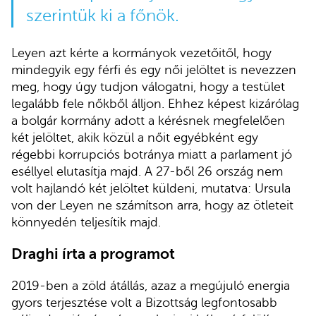
szerintük ki a főnök.
Leyen azt kérte a kormányok vezetőitől, hogy
mindegyik egy férfi és egy női jelöltet is nevezzen
meg, hogy úgy tudjon válogatni, hogy a testület
legalább fele nőkből álljon. Ehhez képest kizárólag
a bolgár kormány adott a kérésnek megfelelően
két jelöltet, akik közül a nőit egyébként egy
régebbi korrupciós botránya miatt a parlament jó
eséllyel elutasítja majd. A 27-ből 26 ország nem
volt hajlandó két jelöltet küldeni, mutatva: Ursula
von der Leyen ne számítson arra, hogy az ötleteit
könnyedén teljesítik majd.
Draghi írta a programot
2019-ben a zöld átállás, azaz a megújuló energia
gyors terjesztése volt a Bizottság legfontosabb