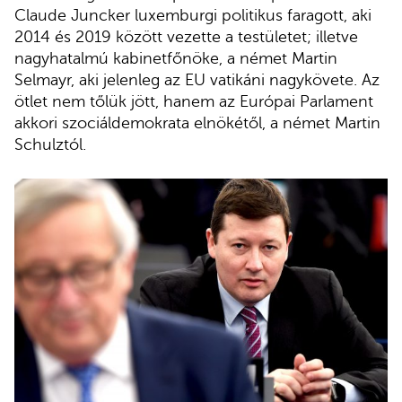
Claude Juncker luxemburgi politikus faragott, aki
2014 és 2019 között vezette a testületet; illetve
nagyhatalmú kabinetfőnöke, a német Martin
Selmayr, aki jelenleg az EU vatikáni nagykövete. Az
ötlet nem tőlük jött, hanem az Európai Parlament
akkori szociáldemokrata elnökétől, a német Martin
Schulztól.