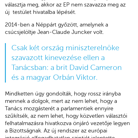
választja meg, akkor az EP nem szavazza meg az
új testület hivatalba lépését.
2014-ben a Néppárt győzött, amelynek a
csúcsjelöltje Jean-Claude Juncker volt.
Csak két ország miniszterelnöke
szavazott kinevezése ellen a
Tanácsban: a brit David Cameron
és a magyar Orbán Viktor.
Mindketten úgy gondolták, hogy rossz irányba
mennek a dolgok, mert az nem lehet, hogy a
Tanács mozgásterét a parlamentiek ennyire
szűkítsék, az nem lehet, hogy közvetlen választói
felhatalmazásra hivatkozva önjáró vezetője legyen
a Bizottságnak. Az új rendszer az európai