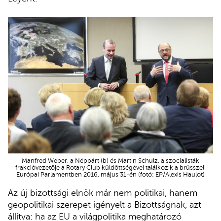
Manfred Weber, a Néppárt (b) és Martin Schulz, a szocialisták
frakcióvezetője a Rotary Club küldöttségével találkozik a brüsszeli
Európai Parlamentben 2016. május 31-én (fotó: EP/Alexis Haulot)
Az új bizottsági elnök már nem politikai, hanem
geopolitikai szerepet igényelt a Bizottságnak, azt
állítva: ha az EU a világpolitika meghatározó