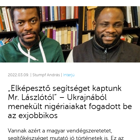
2022.03.09. | Stumpf András |
Interjú
„Elképesztő segítséget kaptunk
Mr. Lászlótól” – Ukrajnából
menekült nigériaiakat fogadott be
az exjobbikos
Vannak azért a magyar vendégszeretetet,
segítőkészséget mutató jó történetek is. Ez az