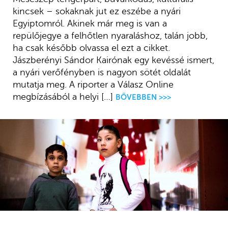
kincsek – sokaknak jut ez eszébe a nyári
Egyiptomról. Akinek már meg is van a
repülőjegye a felhőtlen nyaraláshoz, talán jobb,
ha csak később olvassa el ezt a cikket.
Jászberényi Sándor Kairónak egy kevéssé ismert,
a nyári verőfényben is nagyon sötét oldalát
mutatja meg. A riporter a Válasz Online
megbízásából a helyi […]
BŐVEBBEN >>>