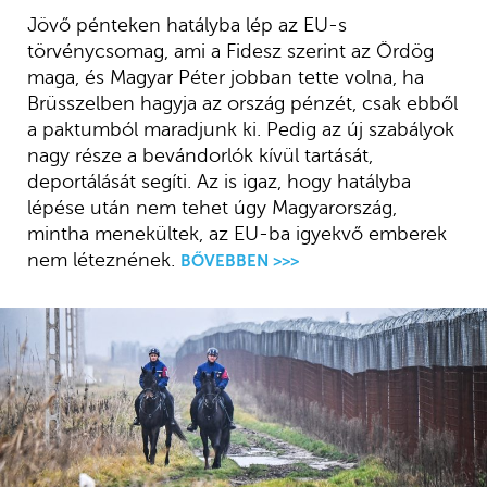
Jövő pénteken hatályba lép az EU-s
törvénycsomag, ami a Fidesz szerint az Ördög
maga, és Magyar Péter jobban tette volna, ha
Brüsszelben hagyja az ország pénzét, csak ebből
a paktumból maradjunk ki. Pedig az új szabályok
nagy része a bevándorlók kívül tartását,
deportálását segíti. Az is igaz, hogy hatályba
lépése után nem tehet úgy Magyarország,
mintha menekültek, az EU-ba igyekvő emberek
nem léteznének.
BŐVEBBEN >>>