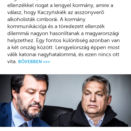
ellenzékkel riogat a lengyel kormány, amire a
válasz, hogy Kaczyńskiék az asszonyverő
alkoholisták cimborái. A kormány
kommunikációja és a töredezett ellenzék
dilemmái nagyon hasonlítanak a magyarországi
helyzethez. Egy fontos különbség azonban van
a két ország között: Lengyelország éppen most
válik katonai nagyhatalommá, és ezen nincs ott
vita.
BŐVEBBEN >>>