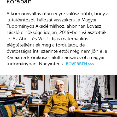
korában
A kormányváltás után egyre valószínűbb, hogy a
kutatóintézet-hálózat visszakerül a Magyar
Tudományos Akadémiához, ahonnan Lovász
László elnöksége idején, 2019-ben választották
le. Az Abel- és Wolf-díjas matematikus
elégtételként éli meg a fordulatot, de
óvatosságra int: szerinte ettől még nem jön el a
Kánaán a krónikusan alulfinanszírozott magyar
tudományban. Nagyinterjú.
BŐVEBBEN >>>