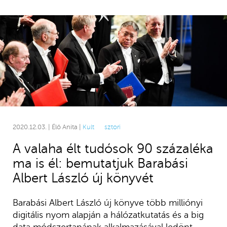
2020.12.03. | Élő Anita |
Kult
sztori
A valaha élt tudósok 90 százaléka
ma is él: bemutatjuk Barabási
Albert László új könyvét
Barabási Albert László új könyve több milliónyi
digitális nyom alapján a hálózatkutatás és a big