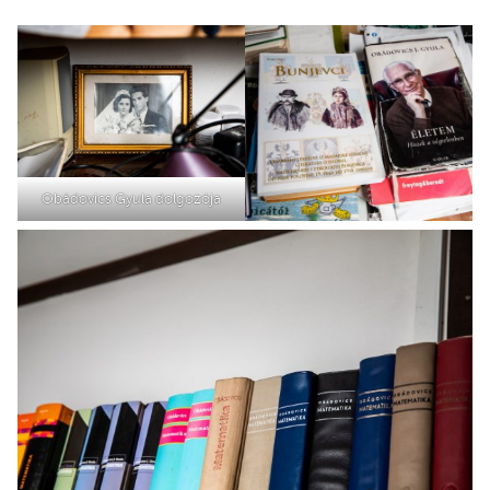
Obádovics Gyula dolgozója