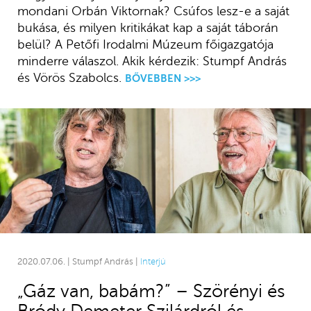
mondani Orbán Viktornak? Csúfos lesz-e a saját
bukása, és milyen kritikákat kap a saját táborán
belül? A Petőfi Irodalmi Múzeum főigazgatója
minderre válaszol. Akik kérdezik: Stumpf András
és Vörös Szabolcs.
BŐVEBBEN >>>
2020.07.06. | Stumpf András |
Interjú
„Gáz van, babám?” – Szörényi és