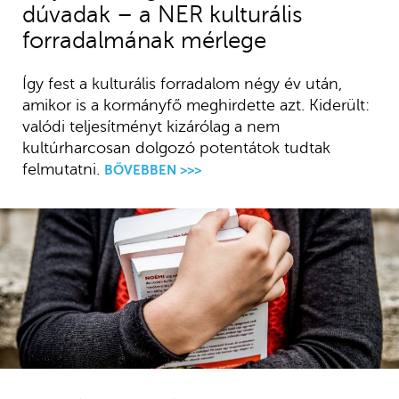
dúvadak – a NER kulturális
forradalmának mérlege
Így fest a kulturális forradalom négy év után,
amikor is a kormányfő meghirdette azt. Kiderült:
valódi teljesítményt kizárólag a nem
kultúrharcosan dolgozó potentátok tudtak
felmutatni.
BŐVEBBEN >>>