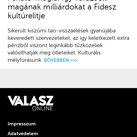
magának milliárdokat a Fidesz
kultúrelitje
Sikerült kiszűrni tao-visszaélések gyanújába
keveredett szervezeteket, az így keletkezett extra
pénzből viszont leginkább tűzközeliek
valósíthatják meg ötleteiket. Kulturális
mélyfúrásunk.
BŐVEBBEN >>>
Impresszum
Adatvédelem