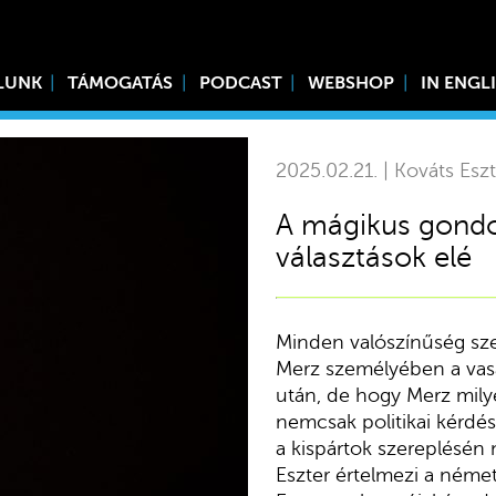
LUNK
TÁMOGATÁS
PODCAST
WEBSHOP
IN ENGL
2025.02.21. | Kováts Eszt
A mágikus gondo
választások elé
Minden valószínűség sze
Merz személyében a vasá
után, de hogy Merz milye
nemcsak politikai kérdés
a kispártok szereplésén 
Eszter értelmezi a német