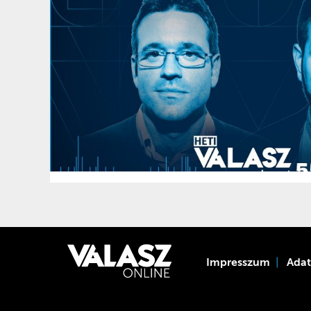
Impresszum
Ada