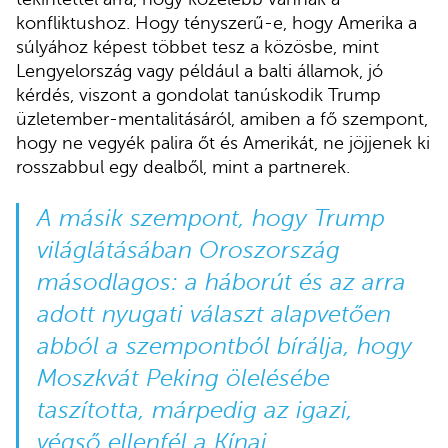
konfliktushoz. Hogy tényszerű-e, hogy Amerika a
súlyához képest többet tesz a közösbe, mint
Lengyelország vagy például a balti államok, jó
kérdés, viszont a gondolat tanúskodik Trump
üzletember-mentalitásáról, amiben a fő szempont,
hogy ne vegyék palira őt és Amerikát, ne jöjjenek ki
rosszabbul egy dealből, mint a partnerek.
A másik szempont, hogy Trump
világlátásában Oroszország
másodlagos: a háborút és az arra
adott nyugati választ alapvetően
abból a szempontból bírálja, hogy
Moszkvát Peking ölelésébe
taszította, márpedig az igazi,
végső ellenfél a Kínai