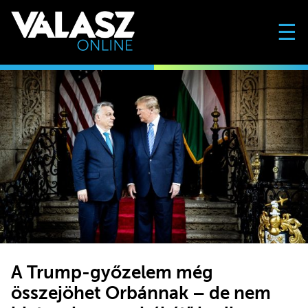
☰
A Trump-győzelem még
összejöhet Orbánnak – de nem