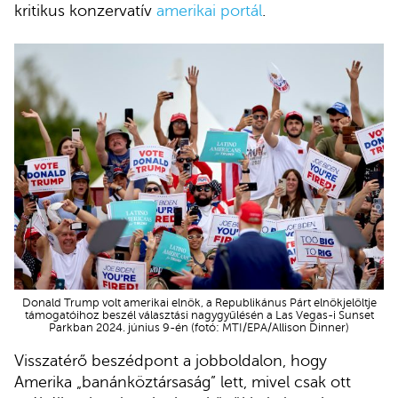
kritikus konzervatív
amerikai portál
.
Donald Trump volt amerikai elnök, a Republikánus Párt elnökjelöltje
támogatóihoz beszél választási nagygyűlésén a Las Vegas-i Sunset
Parkban 2024. június 9-én (fotó: MTI/EPA/Allison Dinner)
Visszatérő beszédpont a jobboldalon, hogy
Amerika „banánköztársaság” lett, mivel csak ott