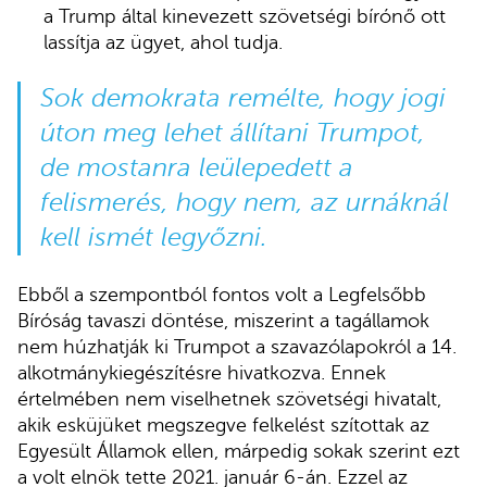
a Trump által kinevezett szövetségi bírónő ott
lassítja az ügyet, ahol tudja.
Sok demokrata remélte, hogy jogi
úton meg lehet állítani Trumpot,
de mostanra leülepedett a
felismerés, hogy nem, az urnáknál
kell ismét legyőzni.
Ebből a szempontból fontos volt a Legfelsőbb
Bíróság tavaszi döntése, miszerint a tagállamok
nem húzhatják ki Trumpot a szavazólapokról a 14.
alkotmánykiegészítésre hivatkozva. Ennek
értelmében nem viselhetnek szövetségi hivatalt,
akik esküjüket megszegve felkelést szítottak az
Egyesült Államok ellen, márpedig sokak szerint ezt
a volt elnök tette 2021. január 6-án. Ezzel az