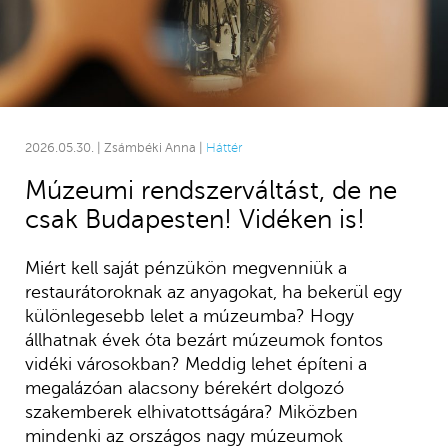
2026.05.30. | Zsámbéki Anna |
Háttér
Múzeumi rendszerváltást, de ne
csak Budapesten! Vidéken is!
Miért kell saját pénzükön megvenniük a
restaurátoroknak az anyagokat, ha bekerül egy
különlegesebb lelet a múzeumba? Hogy
állhatnak évek óta bezárt múzeumok fontos
vidéki városokban? Meddig lehet építeni a
megalázóan alacsony bérekért dolgozó
szakemberek elhivatottságára? Miközben
mindenki az országos nagy múzeumok