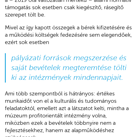
a – 2019 óta változatlan mértékű – állami normatív
támogatás sok esetben csak kiegészítő, rásegítő
szerepet tölt be.
Mivel az így kapott összegek a bérek kifizetésére és
a működési költségek fedezésére sem elegendőek,
ezért sok esetben
pályázati források megszerzése és
saját bevételek megteremtése tölti
ki az intézmények mindennapjait.
Ami több szempontból is hátrányos: értékes
munkaidőt von el a kulturális és tudományos
feladatoktól, emellett azt a látszatot kelti, mintha a
múzeum profitorientált intézmény volna,
miközben ezek a bevételek többnyire nem a
fejlesztésekhez, hanem az alapműködéshez