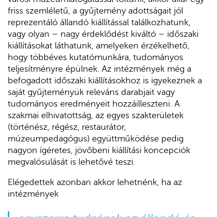
friss szemléletű, a gyűjtemény adottságait jól
reprezentáló állandó kiállítással találkozhatunk,
vagy olyan – nagy érdeklődést kiváltó – időszaki
kiállításokat láthatunk, amelyeken érzékelhető,
hogy többéves kutatómunkára, tudományos
teljesítményre épülnek. Az intézmények még a
befogadott időszaki kiállításokhoz is igyekeznek a
saját gyűjteményük releváns darabjait vagy
tudományos eredményeit hozzáilleszteni. A
szakmai elhivatottság, az egyes szakterületek
(történész, régész, restaurátor,
múzeumpedagógus) együttműködése pedig
nagyon ígéretes, jövőbeni kiállítási koncepciók
megvalósulását is lehetővé teszi.
Elégedettek azonban akkor lehetnénk, ha az
intézmények