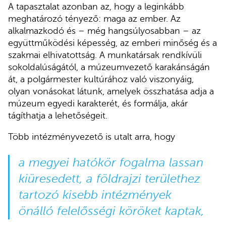
A tapasztalat azonban az, hogy a leginkább
meghatározó tényező: maga az ember. Az
alkalmazkodó és – még hangsúlyosabban – az
együttműködési képesség, az emberi minőség és a
szakmai elhivatottság. A munkatársak rendkívüli
sokoldalúságától, a múzeumvezető karakánságán
át, a polgármester kultúrához való viszonyáig,
olyan vonásokat látunk, amelyek összhatása adja a
múzeum egyedi karakterét, és formálja, akár
tágíthatja a lehetőségeit.
Több intézményvezető is utalt arra, hogy
a megyei hatókör fogalma lassan
kiüresedett, a földrajzi területhez
tartozó kisebb intézmények
önálló felelősségi köröket kaptak,