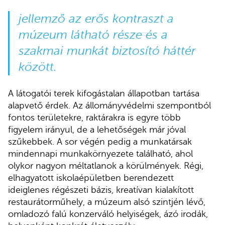
jellemző az erős kontraszt a
múzeum látható része és a
szakmai munkát biztosító háttér
között.
A látogatói terek kifogástalan állapotban tartása
alapvető érdek. Az állományvédelmi szempontból
fontos területekre, raktárakra is egyre több
figyelem irányul, de a lehetőségek már jóval
szűkebbek. A sor végén pedig a munkatársak
mindennapi munkakörnyezete található, ahol
olykor nagyon méltatlanok a körülmények. Régi,
elhagyatott iskolaépületben berendezett
ideiglenes régészeti bázis, kreatívan kialakított
restaurátorműhely, a múzeum alsó szintjén lévő,
omladozó falú konzerváló helyiségek, ázó irodák,