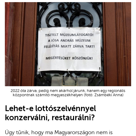
2022 óta zárva, pedig nem akárhol járunk, hanem egy regionális
központnak számító megyeszékhelyen (fotó: Zsámbéki Anna)
Lehet-e lottószelvénnyel
konzerválni, restaurálni?
Úgy tűnik, hogy ma Magyarországon nem is