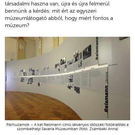
társadalmi haszna van, újra és újra felmerül
bennünk a kérdés: mit ért az egyszeri
múzeumlátogató abból, hogy miért fontos a
múzeum?
Párhuzamok – A két Reismann című látványos időszaki fotókiállítás a
szombathelyi Savaria Múzeumban (fotó: Zsámbéki Anna)