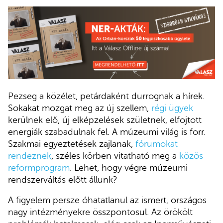
Pezseg a közélet, petárdaként durrognak a hírek.
Sokakat mozgat meg az új szellem,
régi ügyek
kerülnek elő, új elképzelések születnek, elfojtott
energiák szabadulnak fel. A múzeumi világ is forr.
Szakmai egyeztetések zajlanak,
fórumokat
rendeznek
, széles körben vitatható meg a
közös
reformprogram
. Lehet, hogy végre múzeumi
rendszerváltás előtt állunk?
A figyelem persze óhatatlanul az ismert, országos
nagy intézményekre összpontosul. Az örökölt