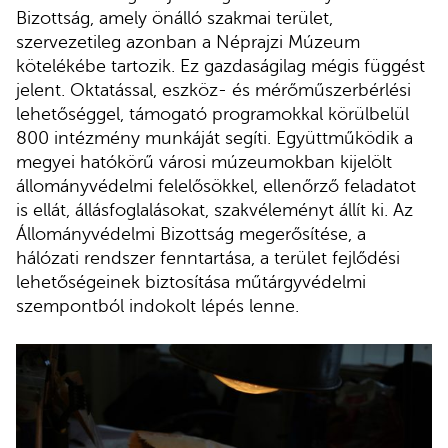
Bizottság, amely önálló szakmai terület,
szervezetileg azonban a Néprajzi Múzeum
kötelékébe tartozik. Ez gazdaságilag mégis függést
jelent. Oktatással, eszköz- és mérőműszerbérlési
lehetőséggel, támogató programokkal körülbelül
800 intézmény munkáját segíti. Együttműködik a
megyei hatókörű városi múzeumokban kijelölt
állományvédelmi felelősökkel, ellenőrző feladatot
is ellát, állásfoglalásokat, szakvéleményt állít ki. Az
Állományvédelmi Bizottság megerősítése, a
hálózati rendszer fenntartása, a terület fejlődési
lehetőségeinek biztosítása műtárgyvédelmi
szempontból indokolt lépés lenne.