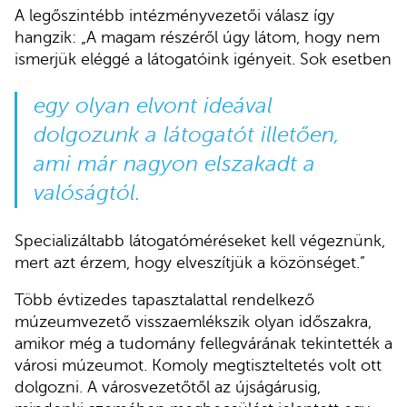
A legőszintébb intézményvezetői válasz így
hangzik: „A magam részéről úgy látom, hogy nem
ismerjük eléggé a látogatóink igényeit. Sok esetben
egy olyan elvont ideával
dolgozunk a látogatót illetően,
ami már nagyon elszakadt a
valóságtól.
Specializáltabb látogatóméréseket kell végeznünk,
mert azt érzem, hogy elveszítjük a közönséget.”
Több évtizedes tapasztalattal rendelkező
múzeumvezető visszaemlékszik olyan időszakra,
amikor még a tudomány fellegvárának tekintették a
városi múzeumot. Komoly megtiszteltetés volt ott
dolgozni. A városvezetőtől az újságárusig,