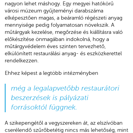
nagyon lehet máshogy. Egy megyei hatókörű
városi múzeum gyűjteményi darabszáma
elképesztően magas, a beáramló régészeti anyag
mennyisége pedig folyamatosan növekszik. A
műtárgyak kezelése, megőrzése és kiállításra való
előkészítése önmagában indokolná, hogy a
műtárgyvédelem éves szinten tervezhető,
elkülönített restaurálási anyag- és eszközkerettel
rendelkezzen.
Ehhez képest a legtöbb intézményben
még a legalapvetőbb restaurátori
beszerzések is pályázati
forrásoktól függnek.
A szikepengétől a vegyszereken át, az elszívóban
cserélendő szűrőbetétig nincs más lehetőség, mint