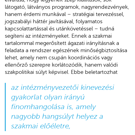
látogató, látványos programok, nagyrendezvények,
hanem érdemi munkával – stratégiai tervezéssel,
jogszabályi háttér javításával, folyamatos
kapcsolattartással és utánkövetéssel – tudná
segíteni az intézményeket. Ennek a szakmai
tartalommal megerősített ágazati irányításnak a
feladata a rendszer egészének minőségbiztosítása
lehet, amely nem csupán koordinációs vagy
ellenőrző szerepre korlátozódik, hanem valódi
szakpolitikai súlyt képvisel. Ebbe beletartozhat
az intézményvezetői kinevezési
gyakorlat olyan irányú
finomhangolása is, amely
nagyobb hangsúlyt helyez a
szakmai előéletre,