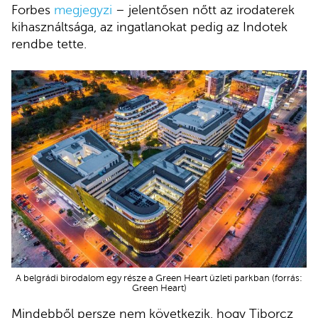
Forbes
megjegyzi
– jelentősen nőtt az irodaterek
kihasználtsága, az ingatlanokat pedig az Indotek
rendbe tette.
A belgrádi birodalom egy része a Green Heart üzleti parkban (forrás:
Green Heart)
Mindebből persze nem következik, hogy Tiborcz