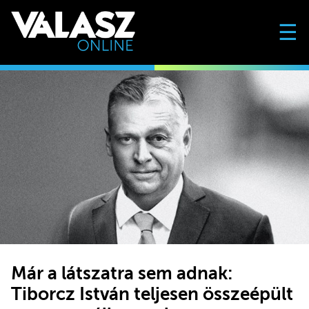
☰
Már a látszatra sem adnak:
Tiborcz István teljesen összeépült