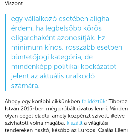
Viszont
egy vállalkozó esetében aligha
érdem, ha legbelsőbb körös
oligarchaként azonosítják. Ez
minimum kínos, rosszabb esetben
büntetőjogi kategória, de
mindenképp politikai kockázatot
jelent az aktuális uralkodó
számára.
Ahogy egy korábbi cikkünkben
felidéztük
: Tiborcz
István 2015-ben még próbált óvatos lenni. Minden
olyan cégét eladta, amely közpénzt szívott, illetve
szívhatott volna magába;
kiszállt
a világítási
tendereken hasító, később az Európai Csalás Elleni