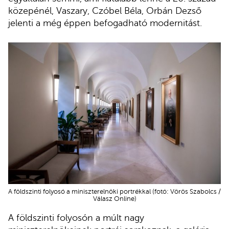
közepénél, Vaszary, Czóbel Béla, Orbán Dezső
jelenti a még éppen befogadható modernitást.
A földszinti folyosó a miniszterelnöki portrékkal (fotó: Vörös Szabolcs /
Válasz Online)
A földszinti folyosón a múlt nagy