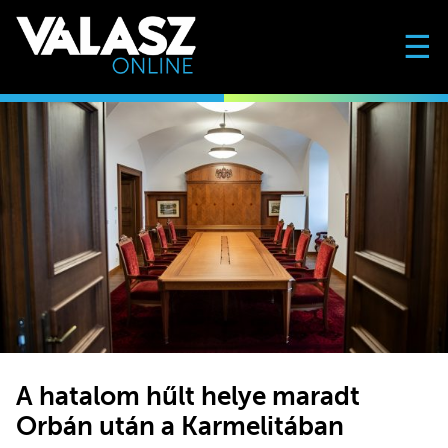
☰
A hatalom hűlt helye maradt
Orbán után a Karmelitában