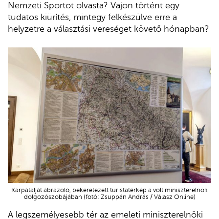
Nemzeti Sportot olvasta? Vajon történt egy
tudatos kiürítés, mintegy felkészülve erre a
helyzetre a választási vereséget követő hónapban?
Kárpátalját ábrázoló, bekeretezett turistatérkép a volt miniszterelnök
dolgozószobájában (fotó: Zsuppán András / Válasz Online)
A legszemélyesebb tér az emeleti miniszterelnöki