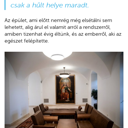
csak a hűlt helye maradt.
Az épület, ami előtt nemrég még elsétálni sem
lehetett, alig árul el valamit arról a rendszerről,
amiben tizenhat évig éltünk, és az emberről, aki az
egészet felépítette.