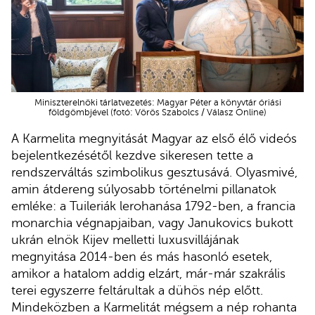
Miniszterelnöki tárlatvezetés: Magyar Péter a könyvtár óriási
földgömbjével (fotó: Vörös Szabolcs / Válasz Online)
A Karmelita megnyitását Magyar az első élő videós
bejelentkezésétől kezdve sikeresen tette a
rendszerváltás szimbolikus gesztusává. Olyasmivé,
amin átdereng súlyosabb történelmi pillanatok
emléke: a Tuileriák lerohanása 1792-ben, a francia
monarchia végnapjaiban, vagy Janukovics bukott
ukrán elnök Kijev melletti luxusvillájának
megnyitása 2014-ben és más hasonló esetek,
amikor a hatalom addig elzárt, már-már szakrális
terei egyszerre feltárultak a dühös nép előtt.
Mindeközben a Karmelitát mégsem a nép rohanta