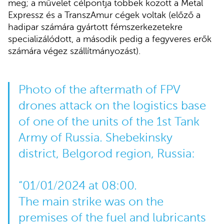
meg; a művelet célpontja többek között a Metal
Expressz és a TranszAmur cégek voltak (előző a
hadipar számára gyártott fémszerkezetekre
specializálódott, a második pedig a fegyveres erők
számára végez szállítmányozást).
Photo of the aftermath of FPV
drones attack on the logistics base
of one of the units of the 1st Tank
Army of Russia. Shebekinsky
district, Belgorod region, Russia:
“01/01/2024 at 08:00.
The main strike was on the
premises of the fuel and lubricants