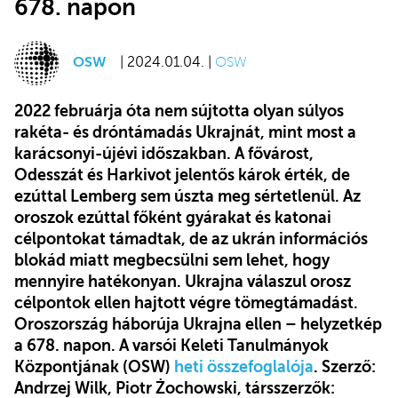
678. napon
OSW
| 2024.01.04. |
OSW
2022 februárja óta nem sújtotta olyan súlyos
rakéta- és dróntámadás Ukrajnát, mint most a
karácsonyi-újévi időszakban. A fővárost,
Odesszát és Harkivot jelentős károk érték, de
ezúttal Lemberg sem úszta meg sértetlenül. Az
oroszok ezúttal főként gyárakat és katonai
célpontokat támadtak, de az ukrán információs
blokád miatt megbecsülni sem lehet, hogy
mennyire hatékonyan. Ukrajna válaszul orosz
célpontok ellen hajtott végre tömegtámadást.
Oroszország háborúja Ukrajna ellen – helyzetkép
a 678. napon. A varsói Keleti Tanulmányok
Központjának (OSW)
heti összefoglalója
. Szerző:
Andrzej Wilk, Piotr Żochowski, társszerzők: