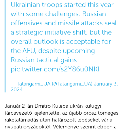
Ukrainian troops started this year
with some challenges. Russian
offensives and missile attacks seal
a strategic initiative shift, but the
overall outlook is acceptable for
the AFU, despite upcoming
Russian tactical gains
pic.twitter.com/s2Y86u0NKl
— Tatarigami_UA (@Tatarigami_UA)
January 3,
2024
Január 2-án Dmitro Kuleba ukrán külügyi
tárcavezető kijelentette: az újabb orosz tömeges
rakétatámadás után határozott lépéseket vár a
nyugati országoktól. Véleménye szerint ebben a