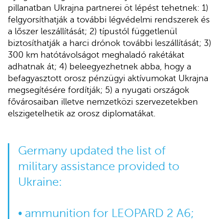
pillanatban Ukrajna partnerei öt lépést tehetnek: 1)
felgyorsíthatják a további légvédelmi rendszerek és
a lőszer leszállítását; 2) típustól függetlenül
biztosíthatják a harci drónok további leszállítását; 3)
300 km hatótávolságot meghaladó rakétákat
adhatnak át; 4) beleegyezhetnek abba, hogy a
befagyasztott orosz pénzügyi aktívumokat Ukrajna
megsegítésére fordítják; 5) a nyugati országok
fővárosaiban illetve nemzetközi szervezetekben
elszigetelhetik az orosz diplomatákat.
Germany updated the list of
military assistance provided to
Ukraine:
• ammunition for LEOPARD 2 A6;