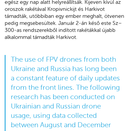
egész egy nap alatt helyreállítsák. Kijeven kívül az
oroszok rakétával Kropivnickijt és Harkivot
támadták, utóbbiban egy ember meghalt, ötvenen
pedig megsebesültek. Január 2-án késő este Sz–
300-as rendszerekből indított rakétákkal újabb
alkalommal támadták Harkivot.
The use of FPV drones from both
Ukraine and Russia has long been
a constant feature of daily updates
from the front lines. The following
research has been conducted on
Ukrainian and Russian drone
usage, using data collected
between August and December