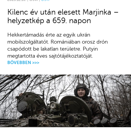
Kilenc év után elesett Marjinka –
helyzetkép a 659. napon
Hekkertámadás érte az egyik ukrán
mobilszolgáltatót. Romániában orosz drón
csapódott be lakatlan területre. Putyin
megtartotta éves sajtótájékoztatóját.
BŐVEBBEN >>>